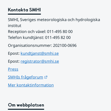
Kontakta SMHI
SMHI, Sveriges meteorologiska och hydrologiska 
institut
Reception och växel: 011-495 80 00
Telefon kundtjänst: 011-495 82 00
Organisationsnummer: 202100-0696
Epost: 
kundtjanst@smhi.se
Epost: 
registrator@smhi.se
Press
Länk till annan webbplats.
SMHIs frågeforum
Mer kontaktinformation
Om webbplatsen