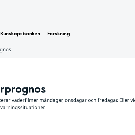
Kunskapsbanken
Forskning
ognos
rprognos
erar väderfilmer måndagar, onsdagar och fredagar. Eller vid
 varningssituationer.