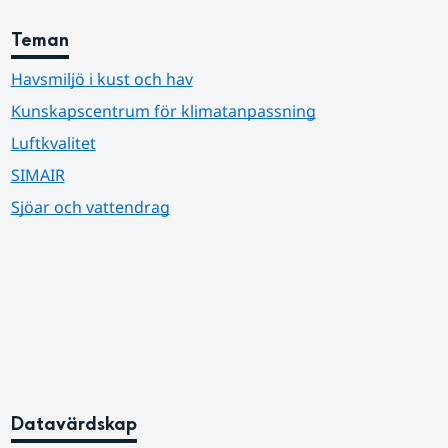
Teman
Havsmiljö i kust och hav
Kunskapscentrum för klimatanpassning
Luftkvalitet
SIMAIR
Sjöar och vattendrag
Datavärdskap