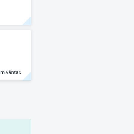
om väntar.