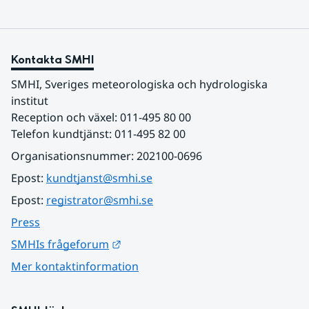
Kontakta SMHI
SMHI, Sveriges meteorologiska och hydrologiska 
institut
Reception och växel: 011-495 80 00
Telefon kundtjänst: 011-495 82 00
Organisationsnummer: 202100-0696
Epost: 
kundtjanst@smhi.se
Epost: 
registrator@smhi.se
Press
Länk till annan webbplats.
SMHIs frågeforum
Mer kontaktinformation