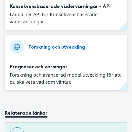
Konsekvensbaserade vädervarningar - API
Ladda ner API för Konsekvensbaserade
vädervarningar
Forskning och utveckling
Prognoser och varningar
Forskning och avancerad modellutveckling för att
du ska veta vad som väntar.
Relaterade länkar