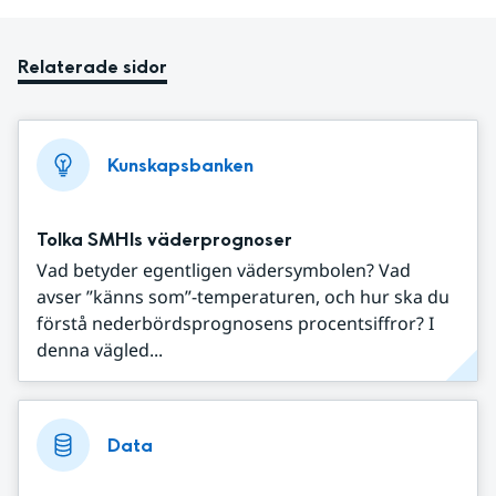
Relaterade sidor
Kunskapsbanken
Tolka SMHIs väderprognoser
Vad betyder egentligen vädersymbolen? Vad
avser ”känns som”-temperaturen, och hur ska du
förstå nederbördsprognosens procentsiffror? I
denna vägled...
Data