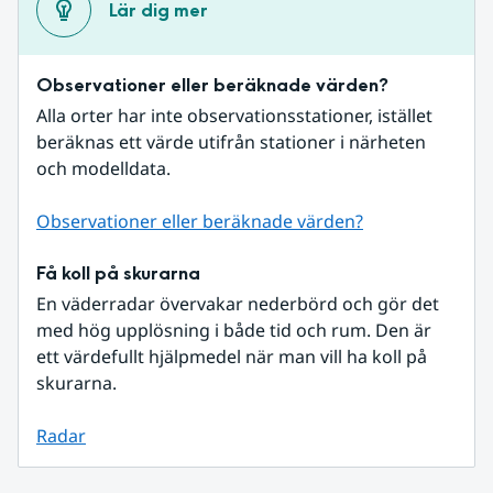
Lär dig mer
Observationer eller beräknade värden?
Alla orter har inte observationsstationer, istället 
beräknas ett värde utifrån stationer i närheten 
och modelldata.
Observationer eller beräknade värden?
Få koll på skurarna
En väderradar övervakar nederbörd och gör det 
med hög upplösning i både tid och rum. Den är 
ett värdefullt hjälpmedel när man vill ha koll på 
skurarna.
Radar