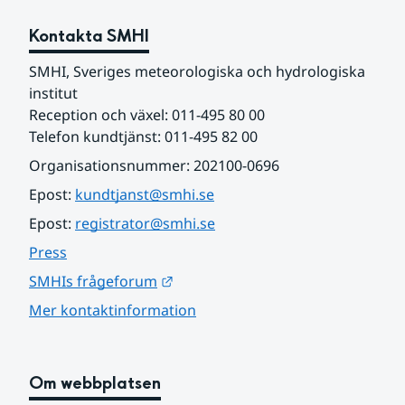
Kontakta SMHI
SMHI, Sveriges meteorologiska och hydrologiska 
institut
Reception och växel: 011-495 80 00
Telefon kundtjänst: 011-495 82 00
Organisationsnummer: 202100-0696
Epost: 
kundtjanst@smhi.se
Epost: 
registrator@smhi.se
Press
Länk till annan webbplats.
SMHIs frågeforum
Mer kontaktinformation
Om webbplatsen