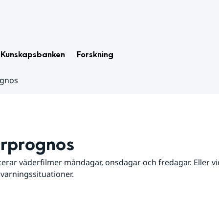
Kunskapsbanken
Forskning
ognos
rprognos
erar väderfilmer måndagar, onsdagar och fredagar. Eller vid
 varningssituationer.