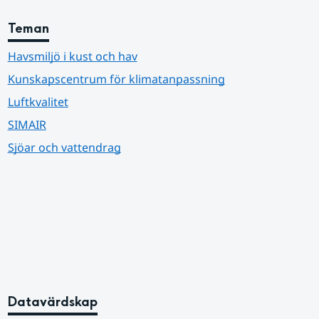
Teman
Havsmiljö i kust och hav
Kunskapscentrum för klimatanpassning
Luftkvalitet
SIMAIR
Sjöar och vattendrag
Datavärdskap