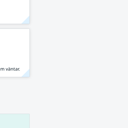
om väntar.