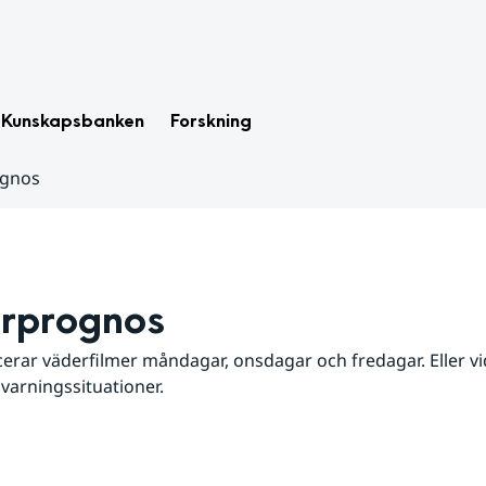
Kunskapsbanken
Forskning
ognos
rprognos
erar väderfilmer måndagar, onsdagar och fredagar. Eller vid
 varningssituationer.