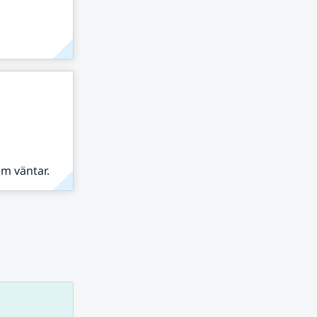
om väntar.