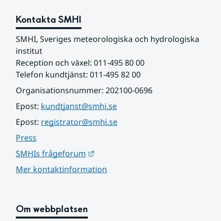
Kontakta SMHI
SMHI, Sveriges meteorologiska och hydrologiska 
institut
Reception och växel: 011-495 80 00
Telefon kundtjänst: 011-495 82 00
Organisationsnummer: 202100-0696
Epost: 
kundtjanst@smhi.se
Epost: 
registrator@smhi.se
Press
Länk till annan webbplats.
SMHIs frågeforum
Mer kontaktinformation
Om webbplatsen