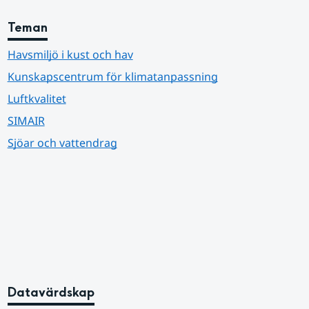
Teman
Havsmiljö i kust och hav
Kunskapscentrum för klimatanpassning
Luftkvalitet
SIMAIR
Sjöar och vattendrag
Datavärdskap