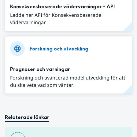
Konsekvensbaserade vädervarningar - API
Ladda ner API för Konsekvensbaserade
vädervarningar
Forskning och utveckling
Prognoser och varningar
Forskning och avancerad modellutveckling för att
du ska veta vad som väntar.
Relaterade länkar