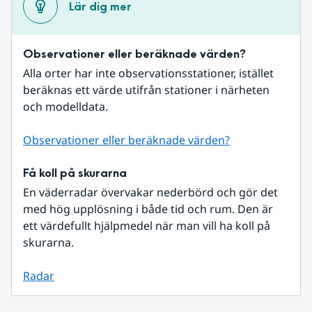
Lär dig mer
Observationer eller beräknade värden?
Alla orter har inte observationsstationer, istället 
beräknas ett värde utifrån stationer i närheten 
och modelldata.
Observationer eller beräknade värden?
Få koll på skurarna
En väderradar övervakar nederbörd och gör det 
med hög upplösning i både tid och rum. Den är 
ett värdefullt hjälpmedel när man vill ha koll på 
skurarna.
Radar