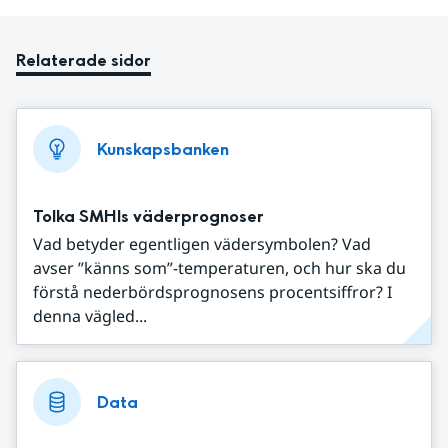
Relaterade sidor
Kunskapsbanken
Tolka SMHIs väderprognoser
Vad betyder egentligen vädersymbolen? Vad
avser ”känns som”-temperaturen, och hur ska du
förstå nederbördsprognosens procentsiffror? I
denna vägled...
Data