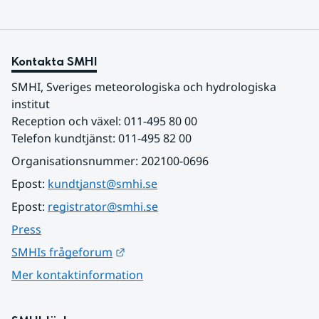
Kontakta SMHI
SMHI, Sveriges meteorologiska och hydrologiska 
institut
Reception och växel: 011-495 80 00
Telefon kundtjänst: 011-495 82 00
Organisationsnummer: 202100-0696
Epost: 
kundtjanst@smhi.se
Epost: 
registrator@smhi.se
Press
Länk till annan webbplats.
SMHIs frågeforum
Mer kontaktinformation