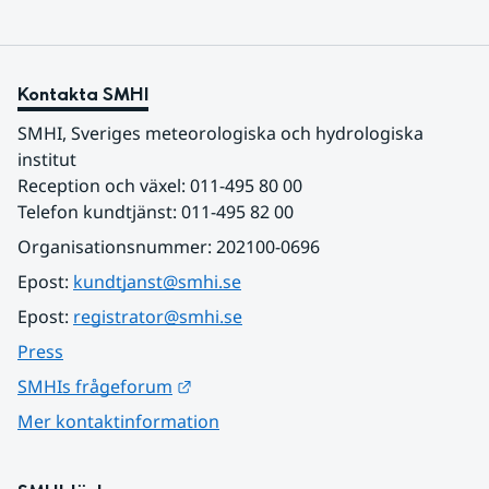
Kontakta SMHI
SMHI, Sveriges meteorologiska och hydrologiska 
institut
Reception och växel: 011-495 80 00
Telefon kundtjänst: 011-495 82 00
Organisationsnummer: 202100-0696
Epost: 
kundtjanst@smhi.se
Epost: 
registrator@smhi.se
Press
Länk till annan webbplats.
SMHIs frågeforum
Mer kontaktinformation