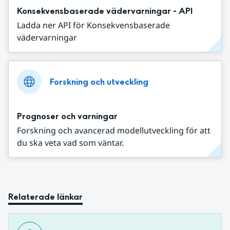
Konsekvensbaserade vädervarningar - API
Ladda ner API för Konsekvensbaserade
vädervarningar
Forskning och utveckling
Prognoser och varningar
Forskning och avancerad modellutveckling för att
du ska veta vad som väntar.
Relaterade länkar