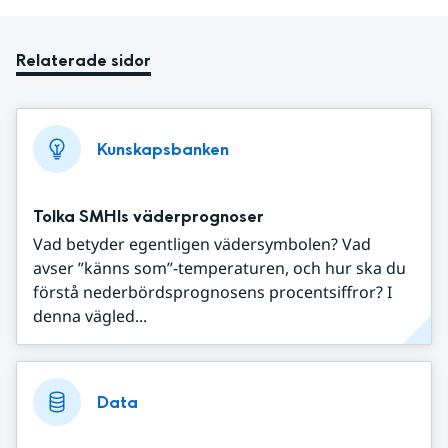
Relaterade sidor
Kunskapsbanken
Tolka SMHIs väderprognoser
Vad betyder egentligen vädersymbolen? Vad
avser ”känns som”-temperaturen, och hur ska du
förstå nederbördsprognosens procentsiffror? I
denna vägled...
Data