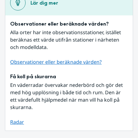
Lär dig mer
Observationer eller beräknade värden?
Alla orter har inte observationsstationer, istället 
beräknas ett värde utifrån stationer i närheten 
och modelldata.
Observationer eller beräknade värden?
Få koll på skurarna
En väderradar övervakar nederbörd och gör det 
med hög upplösning i både tid och rum. Den är 
ett värdefullt hjälpmedel när man vill ha koll på 
skurarna.
Radar