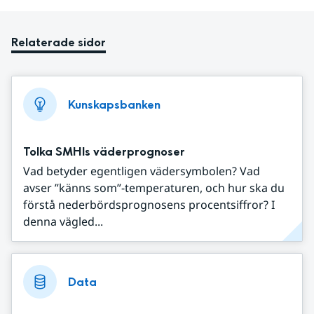
Relaterade sidor
Kunskapsbanken
Tolka SMHIs väderprognoser
Vad betyder egentligen vädersymbolen? Vad
avser ”känns som”-temperaturen, och hur ska du
förstå nederbördsprognosens procentsiffror? I
denna vägled...
Data