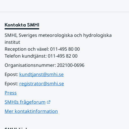
Kontakta SMHI
SMHI, Sveriges meteorologiska och hydrologiska 
institut
Reception och växel: 011-495 80 00
Telefon kundtjänst: 011-495 82 00
Organisationsnummer: 202100-0696
Epost: 
kundtjanst@smhi.se
Epost: 
registrator@smhi.se
Press
Länk till annan webbplats.
SMHIs frågeforum
Mer kontaktinformation