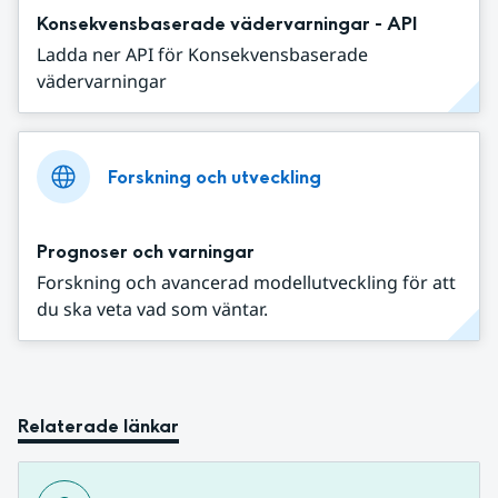
Konsekvensbaserade vädervarningar - API
Ladda ner API för Konsekvensbaserade
vädervarningar
Forskning och utveckling
Prognoser och varningar
Forskning och avancerad modellutveckling för att
du ska veta vad som väntar.
Relaterade länkar