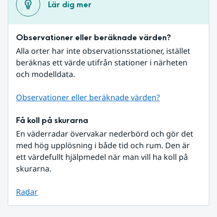
Lär dig mer
Observationer eller beräknade värden?
Alla orter har inte observationsstationer, istället 
beräknas ett värde utifrån stationer i närheten 
och modelldata.
Observationer eller beräknade värden?
Få koll på skurarna
En väderradar övervakar nederbörd och gör det 
med hög upplösning i både tid och rum. Den är 
ett värdefullt hjälpmedel när man vill ha koll på 
skurarna.
Radar