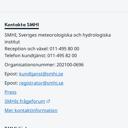
Kontakta SMHI
SMHI, Sveriges meteorologiska och hydrologiska 
institut
Reception och växel: 011-495 80 00
Telefon kundtjänst: 011-495 82 00
Organisationsnummer: 202100-0696
Epost: 
kundtjanst@smhi.se
Epost: 
registrator@smhi.se
Press
Länk till annan webbplats.
SMHIs frågeforum
Mer kontaktinformation