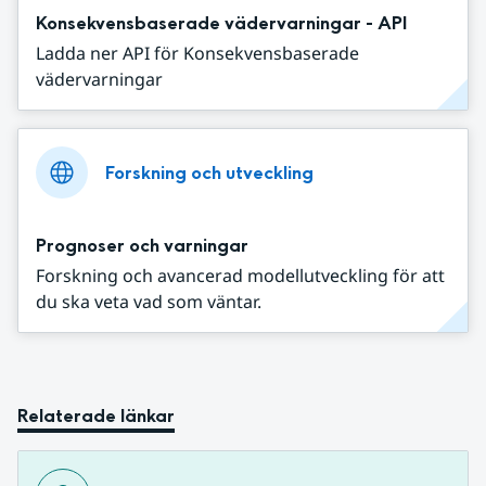
Konsekvensbaserade vädervarningar - API
Ladda ner API för Konsekvensbaserade
vädervarningar
Forskning och utveckling
Prognoser och varningar
Forskning och avancerad modellutveckling för att
du ska veta vad som väntar.
Relaterade länkar