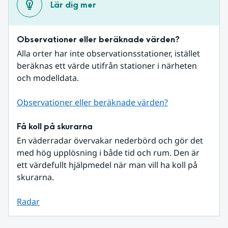
Lär dig mer
Observationer eller beräknade värden?
Alla orter har inte observationsstationer, istället 
beräknas ett värde utifrån stationer i närheten 
och modelldata.
Observationer eller beräknade värden?
Få koll på skurarna
En väderradar övervakar nederbörd och gör det 
med hög upplösning i både tid och rum. Den är 
ett värdefullt hjälpmedel när man vill ha koll på 
skurarna.
Radar