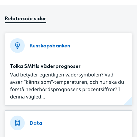
Relaterade sidor
Kunskapsbanken
Tolka SMHIs väderprognoser
Vad betyder egentligen vädersymbolen? Vad
avser ”känns som”-temperaturen, och hur ska du
förstå nederbördsprognosens procentsiffror? I
denna vägled...
Data