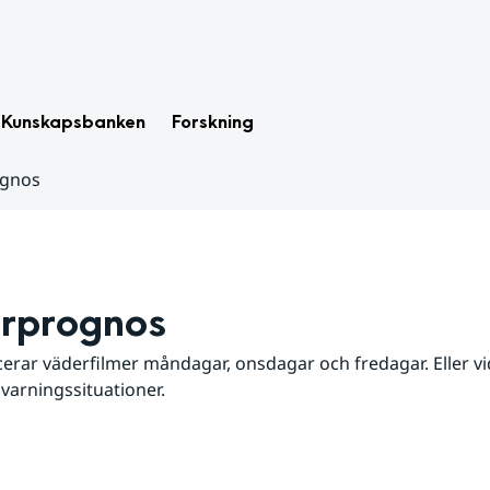
Kunskapsbanken
Forskning
ognos
rprognos
erar väderfilmer måndagar, onsdagar och fredagar. Eller vid
 varningssituationer.