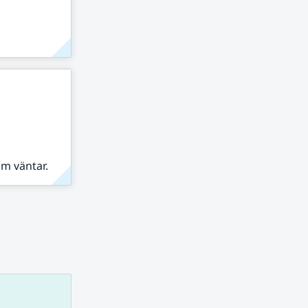
om väntar.