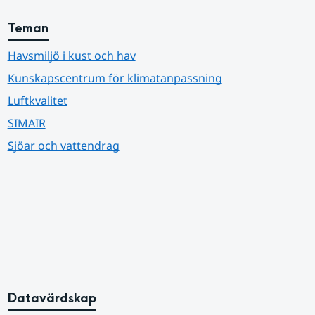
Teman
Havsmiljö i kust och hav
Kunskapscentrum för klimatanpassning
Luftkvalitet
SIMAIR
Sjöar och vattendrag
Datavärdskap