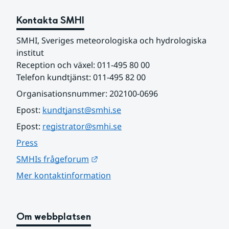
Kontakta SMHI
SMHI, Sveriges meteorologiska och hydrologiska 
institut
Reception och växel: 011-495 80 00
Telefon kundtjänst: 011-495 82 00
Organisationsnummer: 202100-0696
Epost: 
kundtjanst@smhi.se
Epost: 
registrator@smhi.se
Press
Länk till annan webbplats.
SMHIs frågeforum
Mer kontaktinformation
Om webbplatsen