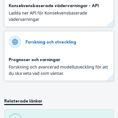
Konsekvensbaserade vädervarningar - API
Ladda ner API för Konsekvensbaserade
vädervarningar
Forskning och utveckling
Prognoser och varningar
Forskning och avancerad modellutveckling för att
du ska veta vad som väntar.
Relaterade länkar