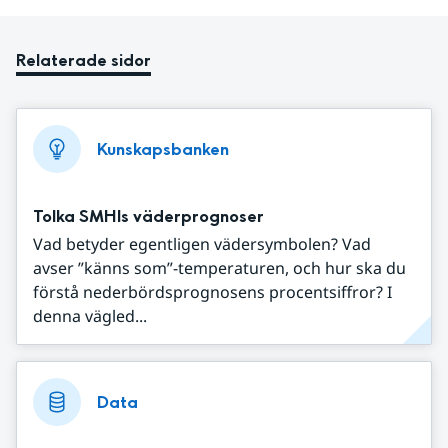
Relaterade sidor
Kunskapsbanken
Tolka SMHIs väderprognoser
Vad betyder egentligen vädersymbolen? Vad
avser ”känns som”-temperaturen, och hur ska du
förstå nederbördsprognosens procentsiffror? I
denna vägled...
Data