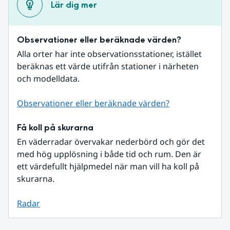
Lär dig mer
Observationer eller beräknade värden?
Alla orter har inte observationsstationer, istället 
beräknas ett värde utifrån stationer i närheten 
och modelldata.
Observationer eller beräknade värden?
Få koll på skurarna
En väderradar övervakar nederbörd och gör det 
med hög upplösning i både tid och rum. Den är 
ett värdefullt hjälpmedel när man vill ha koll på 
skurarna.
Radar