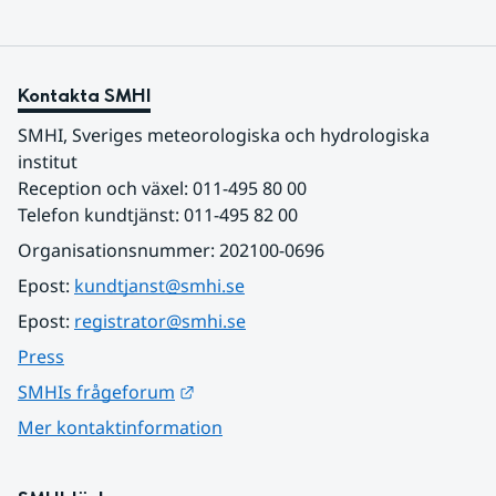
Kontakta SMHI
SMHI, Sveriges meteorologiska och hydrologiska 
institut
Reception och växel: 011-495 80 00
Telefon kundtjänst: 011-495 82 00
Organisationsnummer: 202100-0696
Epost: 
kundtjanst@smhi.se
Epost: 
registrator@smhi.se
Press
Länk till annan webbplats.
SMHIs frågeforum
Mer kontaktinformation