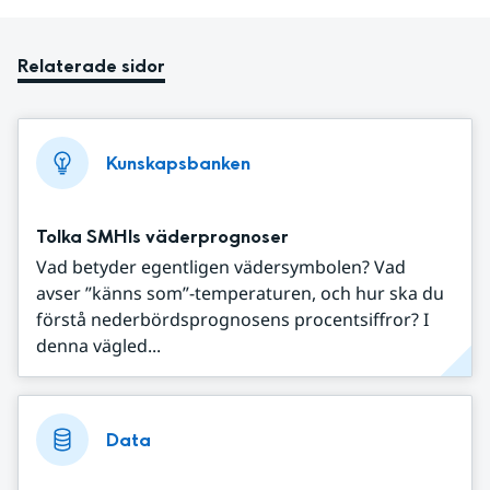
Relaterade sidor
Kunskapsbanken
Tolka SMHIs väderprognoser
Vad betyder egentligen vädersymbolen? Vad
avser ”känns som”-temperaturen, och hur ska du
förstå nederbördsprognosens procentsiffror? I
denna vägled...
Data