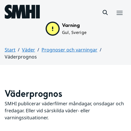
Hoppa till sidans innehåll
Meny
Varning
Gul, Sverige
Start
Väder
Prognoser och varningar
Väderprognos
Huvudinnehåll
Väderprognos
SMHI publicerar väderfilmer måndagar, onsdagar och 
fredagar. Eller vid särskilda väder- eller 
varningssituationer.