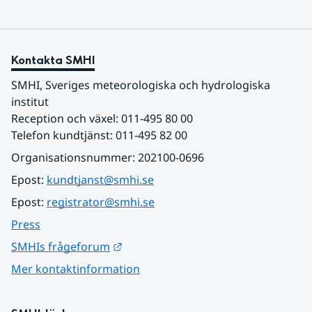
Kontakta SMHI
SMHI, Sveriges meteorologiska och hydrologiska 
institut
Reception och växel: 011-495 80 00
Telefon kundtjänst: 011-495 82 00
Organisationsnummer: 202100-0696
Epost: 
kundtjanst@smhi.se
Epost: 
registrator@smhi.se
Press
Länk till annan webbplats.
SMHIs frågeforum
Mer kontaktinformation