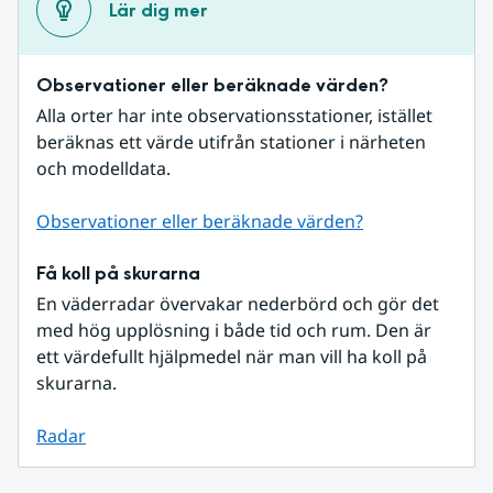
Lär dig mer
Observationer eller beräknade värden?
Alla orter har inte observationsstationer, istället 
beräknas ett värde utifrån stationer i närheten 
och modelldata.
Observationer eller beräknade värden?
Få koll på skurarna
En väderradar övervakar nederbörd och gör det 
med hög upplösning i både tid och rum. Den är 
ett värdefullt hjälpmedel när man vill ha koll på 
skurarna.
Radar