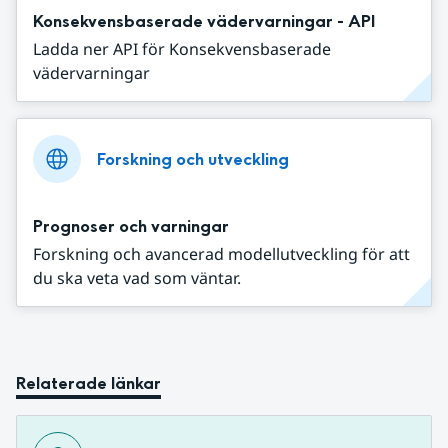
Konsekvensbaserade vädervarningar - API
Ladda ner API för Konsekvensbaserade
vädervarningar
Forskning och utveckling
Prognoser och varningar
Forskning och avancerad modellutveckling för att
du ska veta vad som väntar.
Relaterade länkar