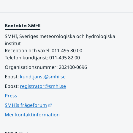
Kontakta SMHI
SMHI, Sveriges meteorologiska och hydrologiska 
institut
Reception och växel: 011-495 80 00
Telefon kundtjänst: 011-495 82 00
Organisationsnummer: 202100-0696
Epost: 
kundtjanst@smhi.se
Epost: 
registrator@smhi.se
Press
Länk till annan webbplats.
SMHIs frågeforum
Mer kontaktinformation