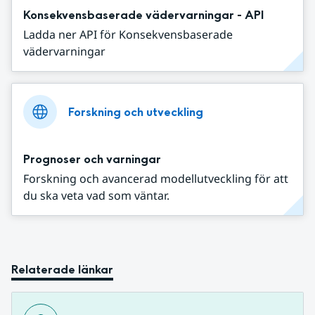
Konsekvensbaserade vädervarningar - API
Ladda ner API för Konsekvensbaserade
vädervarningar
Forskning och utveckling
Prognoser och varningar
Forskning och avancerad modellutveckling för att
du ska veta vad som väntar.
Relaterade länkar