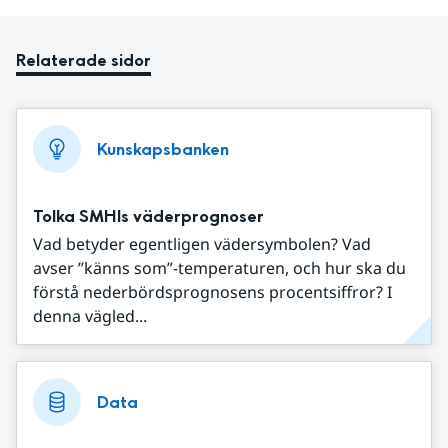
Relaterade sidor
Kunskapsbanken
Tolka SMHIs väderprognoser
Vad betyder egentligen vädersymbolen? Vad
avser ”känns som”-temperaturen, och hur ska du
förstå nederbördsprognosens procentsiffror? I
denna vägled...
Data