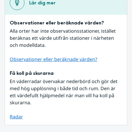
Lär dig mer
Observationer eller beräknade värden?
Alla orter har inte observationsstationer, istället 
beräknas ett värde utifrån stationer i närheten 
och modelldata.
Observationer eller beräknade värden?
Få koll på skurarna
En väderradar övervakar nederbörd och gör det 
med hög upplösning i både tid och rum. Den är 
ett värdefullt hjälpmedel när man vill ha koll på 
skurarna.
Radar