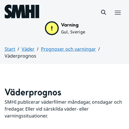
Hoppa till sidans innehåll
Meny
Varning
Gul, Sverige
Start
Väder
Prognoser och varningar
Väderprognos
Huvudinnehåll
Väderprognos
SMHI publicerar väderfilmer måndagar, onsdagar och 
fredagar. Eller vid särskilda väder- eller 
varningssituationer.