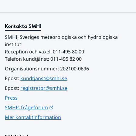
Kontakta SMHI
SMHI, Sveriges meteorologiska och hydrologiska 
institut
Reception och växel: 011-495 80 00
Telefon kundtjänst: 011-495 82 00
Organisationsnummer: 202100-0696
Epost: 
kundtjanst@smhi.se
Epost: 
registrator@smhi.se
Press
Länk till annan webbplats.
SMHIs frågeforum
Mer kontaktinformation