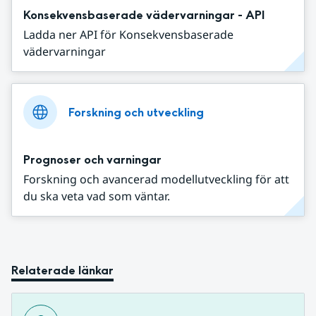
Konsekvensbaserade vädervarningar - API
Ladda ner API för Konsekvensbaserade
vädervarningar
Forskning och utveckling
Prognoser och varningar
Forskning och avancerad modellutveckling för att
du ska veta vad som väntar.
Relaterade länkar