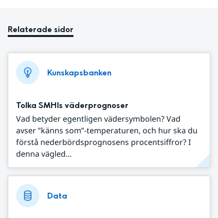
Relaterade sidor
Kunskapsbanken
Tolka SMHIs väderprognoser
Vad betyder egentligen vädersymbolen? Vad
avser ”känns som”-temperaturen, och hur ska du
förstå nederbördsprognosens procentsiffror? I
denna vägled...
Data