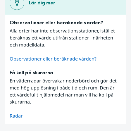
Lär dig mer
Observationer eller beräknade värden?
Alla orter har inte observationsstationer, istället 
beräknas ett värde utifrån stationer i närheten 
och modelldata.
Observationer eller beräknade värden?
Få koll på skurarna
En väderradar övervakar nederbörd och gör det 
med hög upplösning i både tid och rum. Den är 
ett värdefullt hjälpmedel när man vill ha koll på 
skurarna.
Radar