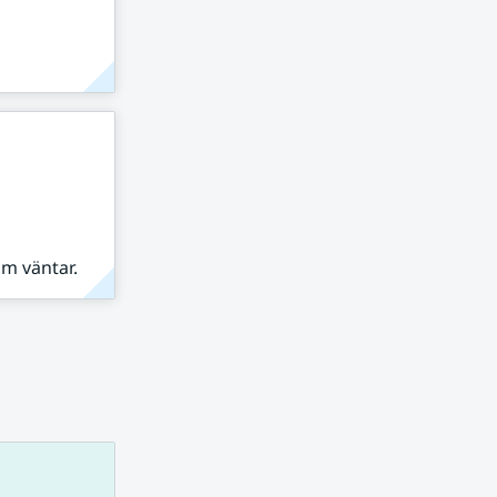
om väntar.