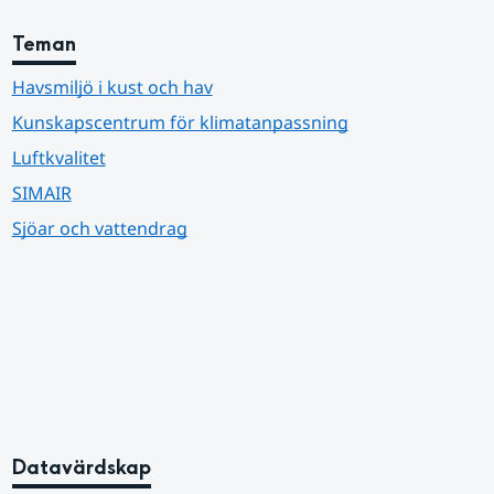
Teman
Havsmiljö i kust och hav
Kunskapscentrum för klimatanpassning
Luftkvalitet
SIMAIR
Sjöar och vattendrag
Datavärdskap