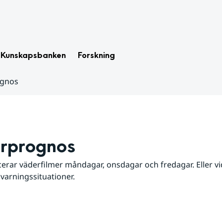
Kunskapsbanken
Forskning
ognos
rprognos
erar väderfilmer måndagar, onsdagar och fredagar. Eller vid
 varningssituationer.