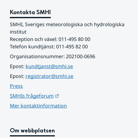
Kontakta SMHI
SMHI, Sveriges meteorologiska och hydrologiska 
institut
Reception och växel: 011-495 80 00
Telefon kundtjänst: 011-495 82 00
Organisationsnummer: 202100-0696
Epost: 
kundtjanst@smhi.se
Epost: 
registrator@smhi.se
Press
Länk till annan webbplats.
SMHIs frågeforum
Mer kontaktinformation
Om webbplatsen