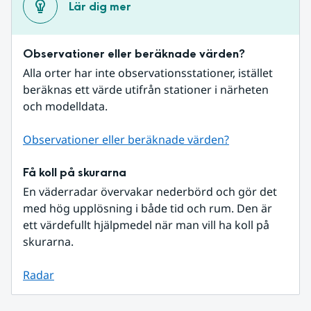
Lär dig mer
Observationer eller beräknade värden?
Alla orter har inte observationsstationer, istället 
beräknas ett värde utifrån stationer i närheten 
och modelldata.
Observationer eller beräknade värden?
Få koll på skurarna
En väderradar övervakar nederbörd och gör det 
med hög upplösning i både tid och rum. Den är 
ett värdefullt hjälpmedel när man vill ha koll på 
skurarna.
Radar