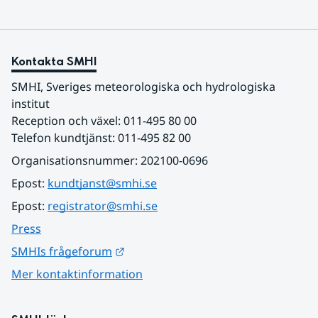
Kontakta SMHI
SMHI, Sveriges meteorologiska och hydrologiska 
institut
Reception och växel: 011-495 80 00
Telefon kundtjänst: 011-495 82 00
Organisationsnummer: 202100-0696
Epost: 
kundtjanst@smhi.se
Epost: 
registrator@smhi.se
Press
Länk till annan webbplats.
SMHIs frågeforum
Mer kontaktinformation