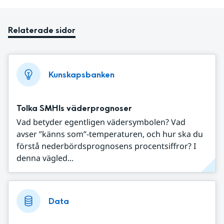
Relaterade sidor
Kunskapsbanken
Tolka SMHIs väderprognoser
Vad betyder egentligen vädersymbolen? Vad
avser ”känns som”-temperaturen, och hur ska du
förstå nederbördsprognosens procentsiffror? I
denna vägled...
Data