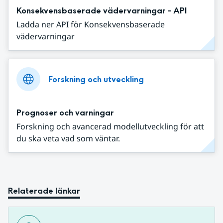
Konsekvensbaserade vädervarningar - API
Ladda ner API för Konsekvensbaserade
vädervarningar
Forskning och utveckling
Prognoser och varningar
Forskning och avancerad modellutveckling för att
du ska veta vad som väntar.
Relaterade länkar