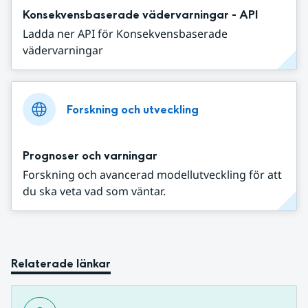
Konsekvensbaserade vädervarningar - API
Ladda ner API för Konsekvensbaserade
vädervarningar
Forskning och utveckling
Prognoser och varningar
Forskning och avancerad modellutveckling för att
du ska veta vad som väntar.
Relaterade länkar