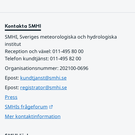
Kontakta SMHI
SMHI, Sveriges meteorologiska och hydrologiska 
institut
Reception och växel: 011-495 80 00
Telefon kundtjänst: 011-495 82 00
Organisationsnummer: 202100-0696
Epost: 
kundtjanst@smhi.se
Epost: 
registrator@smhi.se
Press
Länk till annan webbplats.
SMHIs frågeforum
Mer kontaktinformation