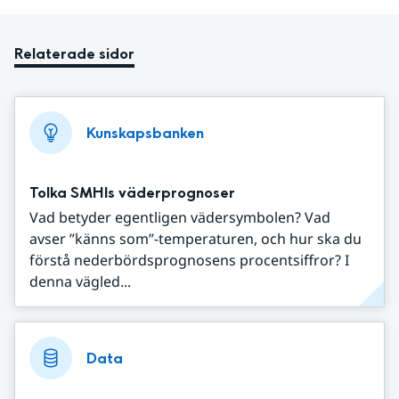
Relaterade sidor
Kunskapsbanken
Tolka SMHIs väderprognoser
Vad betyder egentligen vädersymbolen? Vad
avser ”känns som”-temperaturen, och hur ska du
förstå nederbördsprognosens procentsiffror? I
denna vägled...
Data