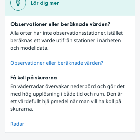
Lär dig mer
Observationer eller beräknade värden?
Alla orter har inte observationsstationer, istället 
beräknas ett värde utifrån stationer i närheten 
och modelldata.
Observationer eller beräknade värden?
Få koll på skurarna
En väderradar övervakar nederbörd och gör det 
med hög upplösning i både tid och rum. Den är 
ett värdefullt hjälpmedel när man vill ha koll på 
skurarna.
Radar