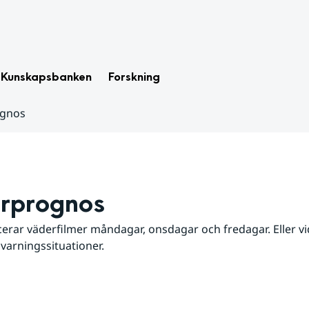
Kunskapsbanken
Forskning
ognos
rprognos
erar väderfilmer måndagar, onsdagar och fredagar. Eller vid
 varningssituationer.