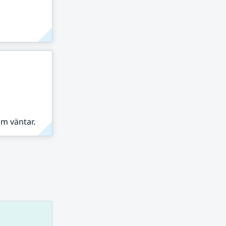
om väntar.