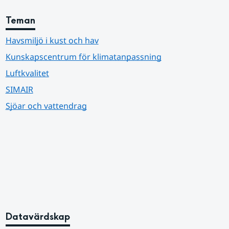
Teman
Havsmiljö i kust och hav
Kunskapscentrum för klimatanpassning
Luftkvalitet
SIMAIR
Sjöar och vattendrag
Datavärdskap