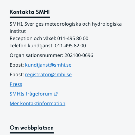
Kontakta SMHI
SMHI, Sveriges meteorologiska och hydrologiska 
institut
Reception och växel: 011-495 80 00
Telefon kundtjänst: 011-495 82 00
Organisationsnummer: 202100-0696
Epost: 
kundtjanst@smhi.se
Epost: 
registrator@smhi.se
Press
Länk till annan webbplats.
SMHIs frågeforum
Mer kontaktinformation
Om webbplatsen