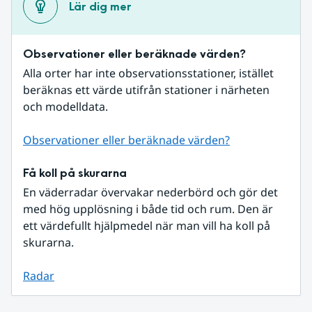
Lär dig mer
Observationer eller beräknade värden?
Alla orter har inte observationsstationer, istället 
beräknas ett värde utifrån stationer i närheten 
och modelldata.
Observationer eller beräknade värden?
Få koll på skurarna
En väderradar övervakar nederbörd och gör det 
med hög upplösning i både tid och rum. Den är 
ett värdefullt hjälpmedel när man vill ha koll på 
skurarna.
Radar