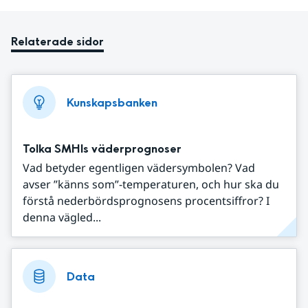
Relaterade sidor
Kunskapsbanken
Tolka SMHIs väderprognoser
Vad betyder egentligen vädersymbolen? Vad
avser ”känns som”-temperaturen, och hur ska du
förstå nederbördsprognosens procentsiffror? I
denna vägled...
Data