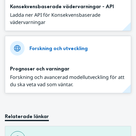
Konsekvensbaserade vädervarningar - API
Ladda ner API för Konsekvensbaserade
vädervarningar
Forskning och utveckling
Prognoser och varningar
Forskning och avancerad modellutveckling för att
du ska veta vad som väntar.
Relaterade länkar