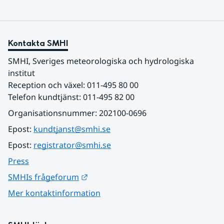
Kontakta SMHI
SMHI, Sveriges meteorologiska och hydrologiska 
institut
Reception och växel: 011-495 80 00
Telefon kundtjänst: 011-495 82 00
Organisationsnummer: 202100-0696
Epost: 
kundtjanst@smhi.se
Epost: 
registrator@smhi.se
Press
Länk till annan webbplats.
SMHIs frågeforum
Mer kontaktinformation