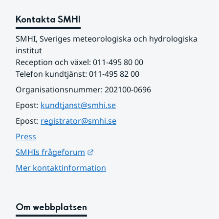
Kontakta SMHI
SMHI, Sveriges meteorologiska och hydrologiska 
institut
Reception och växel: 011-495 80 00
Telefon kundtjänst: 011-495 82 00
Organisationsnummer: 202100-0696
Epost: 
kundtjanst@smhi.se
Epost: 
registrator@smhi.se
Press
Länk till annan webbplats.
SMHIs frågeforum
Mer kontaktinformation
Om webbplatsen