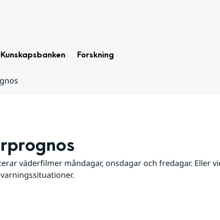
Kunskapsbanken
Forskning
ognos
rprognos
erar väderfilmer måndagar, onsdagar och fredagar. Eller vid
 varningssituationer.