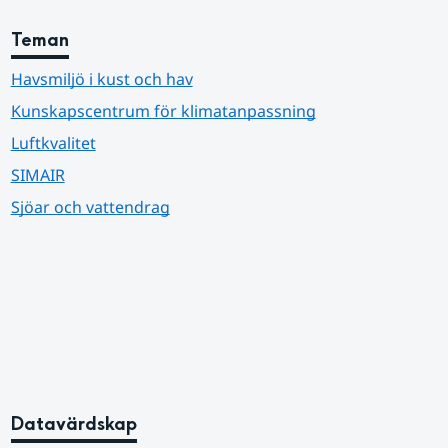
Teman
Havsmiljö i kust och hav
Kunskapscentrum för klimatanpassning
Luftkvalitet
SIMAIR
Sjöar och vattendrag
Datavärdskap