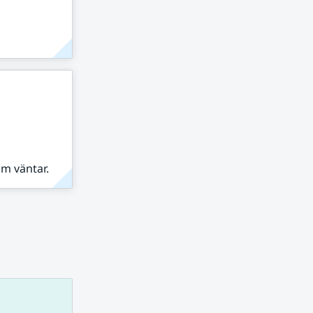
om väntar.