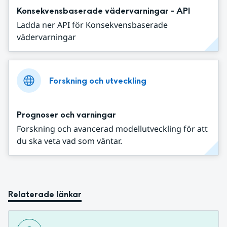
Konsekvensbaserade vädervarningar - API
Ladda ner API för Konsekvensbaserade
vädervarningar
Forskning och utveckling
Prognoser och varningar
Forskning och avancerad modellutveckling för att
du ska veta vad som väntar.
Relaterade länkar