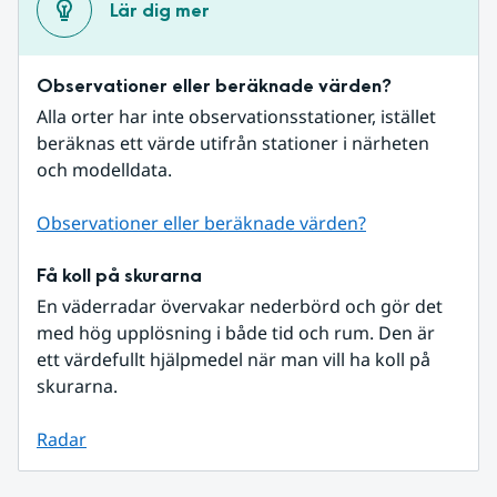
Lär dig mer
Observationer eller beräknade värden?
Alla orter har inte observationsstationer, istället 
beräknas ett värde utifrån stationer i närheten 
och modelldata.
Observationer eller beräknade värden?
Få koll på skurarna
En väderradar övervakar nederbörd och gör det 
med hög upplösning i både tid och rum. Den är 
ett värdefullt hjälpmedel när man vill ha koll på 
skurarna.
Radar