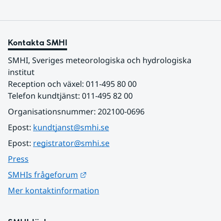
Kontakta SMHI
SMHI, Sveriges meteorologiska och hydrologiska 
institut
Reception och växel: 011-495 80 00
Telefon kundtjänst: 011-495 82 00
Organisationsnummer: 202100-0696
Epost: 
kundtjanst@smhi.se
Epost: 
registrator@smhi.se
Press
Länk till annan webbplats.
SMHIs frågeforum
Mer kontaktinformation