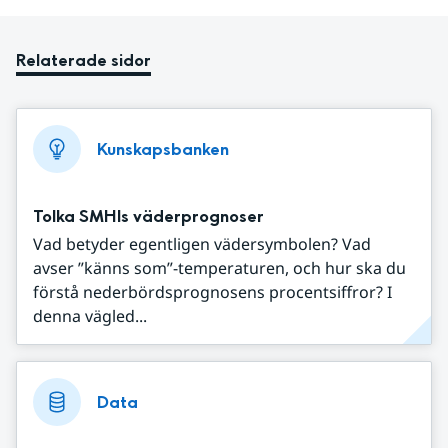
Relaterade sidor
Kunskapsbanken
Tolka SMHIs väderprognoser
Vad betyder egentligen vädersymbolen? Vad
avser ”känns som”-temperaturen, och hur ska du
förstå nederbördsprognosens procentsiffror? I
denna vägled...
Data