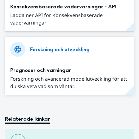
Konsekvensbaserade vädervarningar - API
Ladda ner API för Konsekvensbaserade
vädervarningar
Forskning och utveckling
Prognoser och varningar
Forskning och avancerad modellutveckling för att
du ska veta vad som väntar.
Relaterade länkar