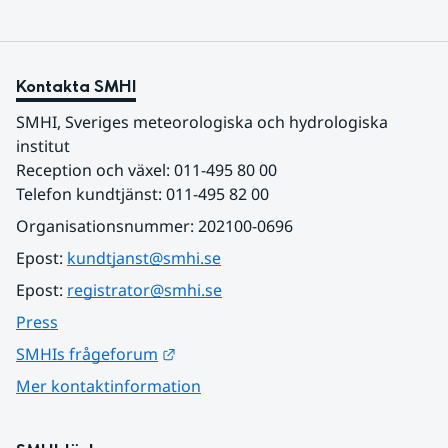
Kontakta SMHI
SMHI, Sveriges meteorologiska och hydrologiska 
institut
Reception och växel: 011-495 80 00
Telefon kundtjänst: 011-495 82 00
Organisationsnummer: 202100-0696
Epost: 
kundtjanst@smhi.se
Epost: 
registrator@smhi.se
Press
Länk till annan webbplats.
SMHIs frågeforum
Mer kontaktinformation