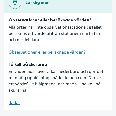
Lär dig mer
Observationer eller beräknade värden?
Alla orter har inte observationsstationer, istället 
beräknas ett värde utifrån stationer i närheten 
och modelldata.
Observationer eller beräknade värden?
Få koll på skurarna
En väderradar övervakar nederbörd och gör det 
med hög upplösning i både tid och rum. Den är 
ett värdefullt hjälpmedel när man vill ha koll på 
skurarna.
Radar