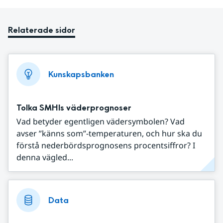
Relaterade sidor
Kunskapsbanken
Tolka SMHIs väderprognoser
Vad betyder egentligen vädersymbolen? Vad
avser ”känns som”-temperaturen, och hur ska du
förstå nederbördsprognosens procentsiffror? I
denna vägled...
Data