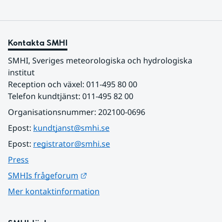
Kontakta SMHI
SMHI, Sveriges meteorologiska och hydrologiska 
institut
Reception och växel: 011-495 80 00
Telefon kundtjänst: 011-495 82 00
Organisationsnummer: 202100-0696
Epost: 
kundtjanst@smhi.se
Epost: 
registrator@smhi.se
Press
Länk till annan webbplats.
SMHIs frågeforum
Mer kontaktinformation