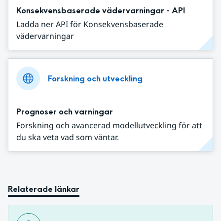
Konsekvensbaserade vädervarningar - API
Ladda ner API för Konsekvensbaserade
vädervarningar
Forskning och utveckling
Prognoser och varningar
Forskning och avancerad modellutveckling för att
du ska veta vad som väntar.
Relaterade länkar