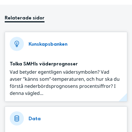
Relaterade sidor
Kunskapsbanken
Tolka SMHIs väderprognoser
Vad betyder egentligen vädersymbolen? Vad
avser ”känns som”-temperaturen, och hur ska du
förstå nederbördsprognosens procentsiffror? I
denna vägled...
Data