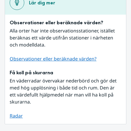
Lär dig mer
Observationer eller beräknade värden?
Alla orter har inte observationsstationer, istället 
beräknas ett värde utifrån stationer i närheten 
och modelldata.
Observationer eller beräknade värden?
Få koll på skurarna
En väderradar övervakar nederbörd och gör det 
med hög upplösning i både tid och rum. Den är 
ett värdefullt hjälpmedel när man vill ha koll på 
skurarna.
Radar