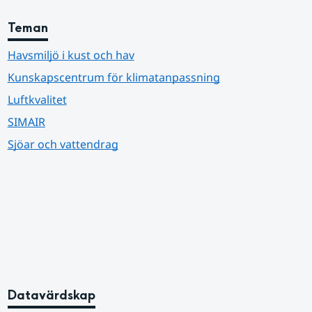
Teman
Havsmiljö i kust och hav
Kunskapscentrum för klimatanpassning
Luftkvalitet
SIMAIR
Sjöar och vattendrag
Datavärdskap