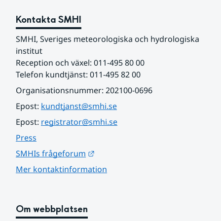
Kontakta SMHI
SMHI, Sveriges meteorologiska och hydrologiska 
institut
Reception och växel: 011-495 80 00
Telefon kundtjänst: 011-495 82 00
Organisationsnummer: 202100-0696
Epost: 
kundtjanst@smhi.se
Epost: 
registrator@smhi.se
Press
Länk till annan webbplats.
SMHIs frågeforum
Mer kontaktinformation
Om webbplatsen