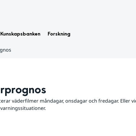
Kunskapsbanken
Forskning
ognos
rprognos
erar väderfilmer måndagar, onsdagar och fredagar. Eller vid
 varningssituationer.