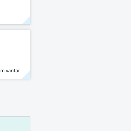
om väntar.