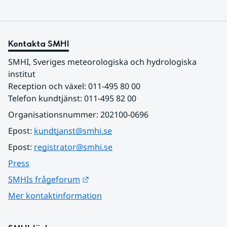
Kontakta SMHI
SMHI, Sveriges meteorologiska och hydrologiska 
institut
Reception och växel: 011-495 80 00
Telefon kundtjänst: 011-495 82 00
Organisationsnummer: 202100-0696
Epost: 
kundtjanst@smhi.se
Epost: 
registrator@smhi.se
Press
Länk till annan webbplats.
SMHIs frågeforum
Mer kontaktinformation