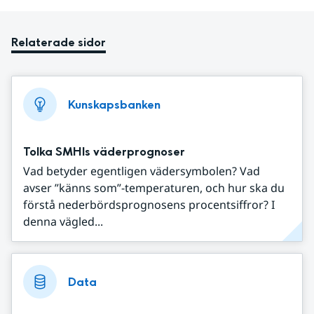
Relaterade sidor
Kunskapsbanken
Tolka SMHIs väderprognoser
Vad betyder egentligen vädersymbolen? Vad
avser ”känns som”-temperaturen, och hur ska du
förstå nederbördsprognosens procentsiffror? I
denna vägled...
Data