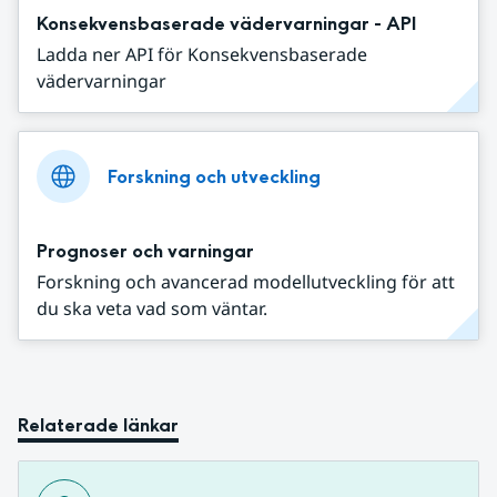
Konsekvensbaserade vädervarningar - API
Ladda ner API för Konsekvensbaserade
vädervarningar
Forskning och utveckling
Prognoser och varningar
Forskning och avancerad modellutveckling för att
du ska veta vad som väntar.
Relaterade länkar