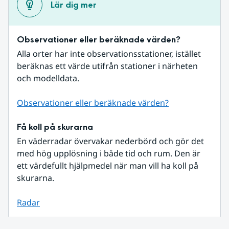
Lär dig mer
Observationer eller beräknade värden?
Alla orter har inte observationsstationer, istället 
beräknas ett värde utifrån stationer i närheten 
och modelldata.
Observationer eller beräknade värden?
Få koll på skurarna
En väderradar övervakar nederbörd och gör det 
med hög upplösning i både tid och rum. Den är 
ett värdefullt hjälpmedel när man vill ha koll på 
skurarna.
Radar