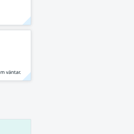
om väntar.