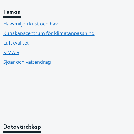
Teman
Havsmiljö i kust och hav
Kunskapscentrum för klimatanpassning
Luftkvalitet
SIMAIR
Sjöar och vattendrag
Datavärdskap