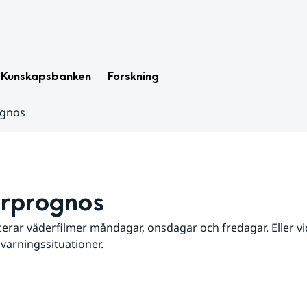
Kunskapsbanken
Forskning
ognos
rprognos
erar väderfilmer måndagar, onsdagar och fredagar. Eller vid
 varningssituationer.