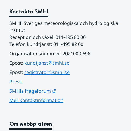
Kontakta SMHI
SMHI, Sveriges meteorologiska och hydrologiska 
institut
Reception och växel: 011-495 80 00
Telefon kundtjänst: 011-495 82 00
Organisationsnummer: 202100-0696
Epost: 
kundtjanst@smhi.se
Epost: 
registrator@smhi.se
Press
Länk till annan webbplats.
SMHIs frågeforum
Mer kontaktinformation
Om webbplatsen