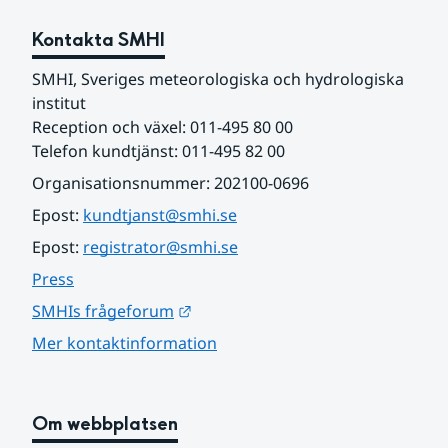
Kontakta SMHI
SMHI, Sveriges meteorologiska och hydrologiska 
institut
Reception och växel: 011-495 80 00
Telefon kundtjänst: 011-495 82 00
Organisationsnummer: 202100-0696
Epost: 
kundtjanst@smhi.se
Epost: 
registrator@smhi.se
Press
Länk till annan webbplats.
SMHIs frågeforum
Mer kontaktinformation
Om webbplatsen