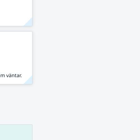
om väntar.