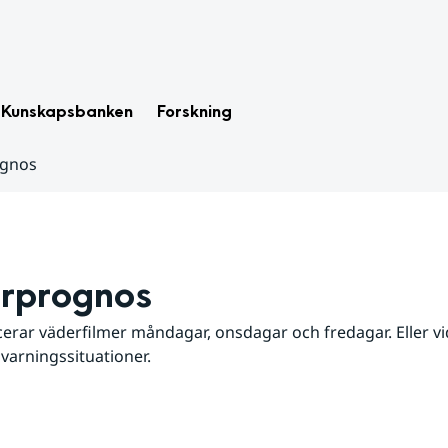
Kunskapsbanken
Forskning
ognos
rprognos
erar väderfilmer måndagar, onsdagar och fredagar. Eller vid
 varningssituationer.