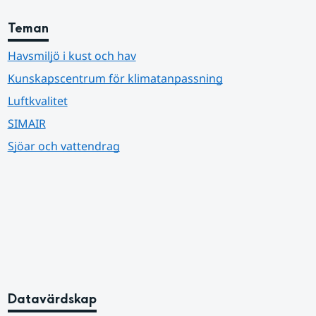
Teman
Havsmiljö i kust och hav
Kunskapscentrum för klimatanpassning
Luftkvalitet
SIMAIR
Sjöar och vattendrag
Datavärdskap