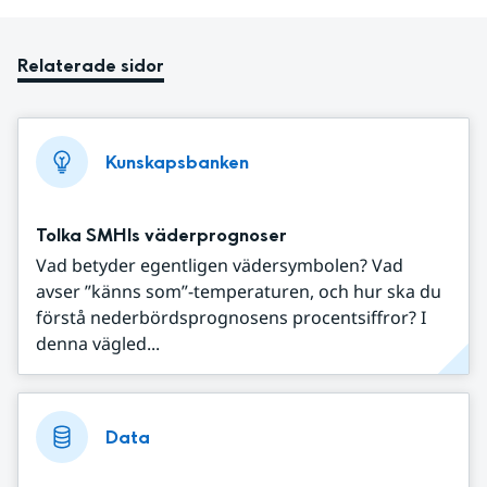
Relaterade sidor
Kunskapsbanken
Tolka SMHIs väderprognoser
Vad betyder egentligen vädersymbolen? Vad
avser ”känns som”-temperaturen, och hur ska du
förstå nederbördsprognosens procentsiffror? I
denna vägled...
Data