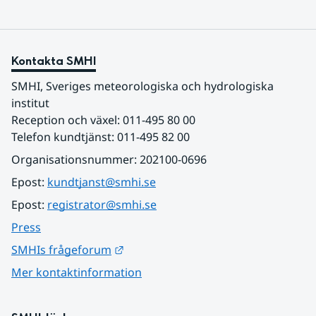
Kontakta SMHI
SMHI, Sveriges meteorologiska och hydrologiska 
institut
Reception och växel: 011-495 80 00
Telefon kundtjänst: 011-495 82 00
Organisationsnummer: 202100-0696
Epost: 
kundtjanst@smhi.se
Epost: 
registrator@smhi.se
Press
Länk till annan webbplats.
SMHIs frågeforum
Mer kontaktinformation