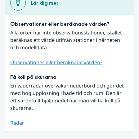
Lär dig mer
Observationer eller beräknade värden?
Alla orter har inte observationsstationer, istället 
beräknas ett värde utifrån stationer i närheten 
och modelldata.
Observationer eller beräknade värden?
Få koll på skurarna
En väderradar övervakar nederbörd och gör det 
med hög upplösning i både tid och rum. Den är 
ett värdefullt hjälpmedel när man vill ha koll på 
skurarna.
Radar