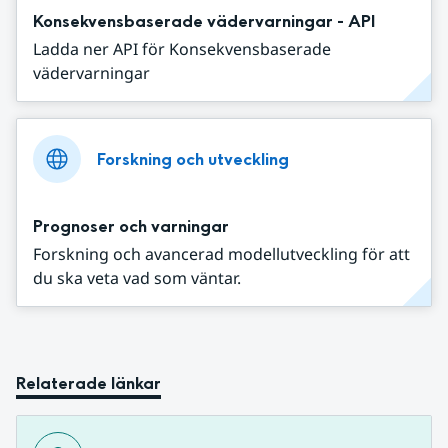
Konsekvensbaserade vädervarningar - API
Ladda ner API för Konsekvensbaserade
vädervarningar
Forskning och utveckling
Prognoser och varningar
Forskning och avancerad modellutveckling för att
du ska veta vad som väntar.
Relaterade länkar