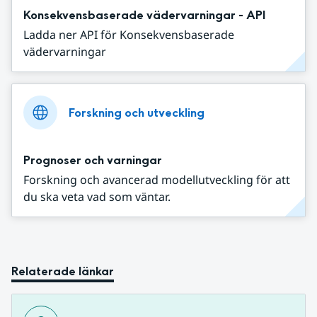
Konsekvensbaserade vädervarningar - API
Ladda ner API för Konsekvensbaserade
vädervarningar
Forskning och utveckling
Prognoser och varningar
Forskning och avancerad modellutveckling för att
du ska veta vad som väntar.
Relaterade länkar