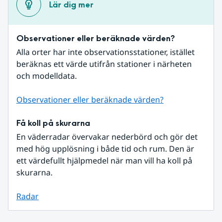
Lär dig mer
Observationer eller beräknade värden?
Alla orter har inte observationsstationer, istället 
beräknas ett värde utifrån stationer i närheten 
och modelldata.
Observationer eller beräknade värden?
Få koll på skurarna
En väderradar övervakar nederbörd och gör det 
med hög upplösning i både tid och rum. Den är 
ett värdefullt hjälpmedel när man vill ha koll på 
skurarna.
Radar