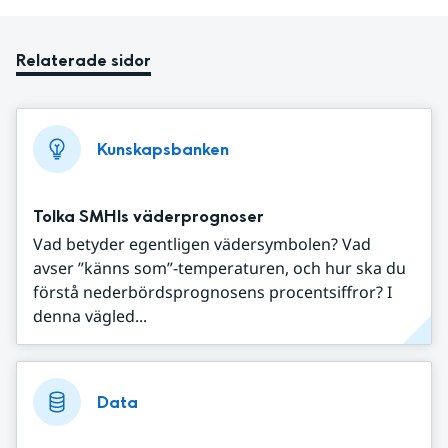
Relaterade sidor
Kunskapsbanken
Tolka SMHIs väderprognoser
Vad betyder egentligen vädersymbolen? Vad
avser ”känns som”-temperaturen, och hur ska du
förstå nederbördsprognosens procentsiffror? I
denna vägled...
Data