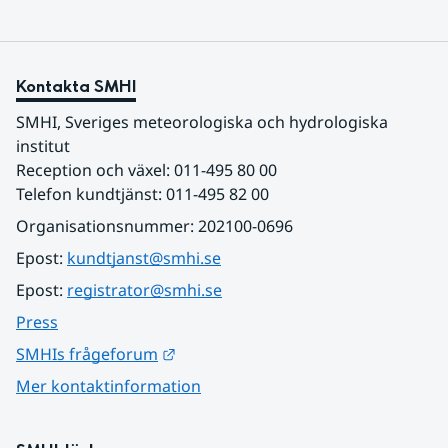
Kontakta SMHI
SMHI, Sveriges meteorologiska och hydrologiska 
institut
Reception och växel: 011-495 80 00
Telefon kundtjänst: 011-495 82 00
Organisationsnummer: 202100-0696
Epost: 
kundtjanst@smhi.se
Epost: 
registrator@smhi.se
Press
Länk till annan webbplats.
SMHIs frågeforum
Mer kontaktinformation