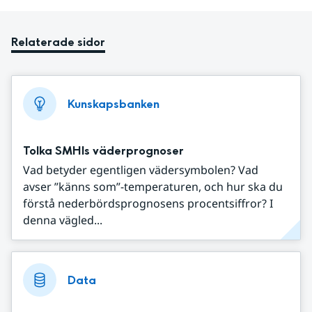
Relaterade sidor
Kunskapsbanken
Tolka SMHIs väderprognoser
Vad betyder egentligen vädersymbolen? Vad
avser ”känns som”-temperaturen, och hur ska du
förstå nederbördsprognosens procentsiffror? I
denna vägled...
Data