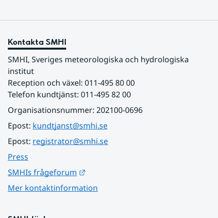
Kontakta SMHI
SMHI, Sveriges meteorologiska och hydrologiska 
institut
Reception och växel: 011-495 80 00
Telefon kundtjänst: 011-495 82 00
Organisationsnummer: 202100-0696
Epost: 
kundtjanst@smhi.se
Epost: 
registrator@smhi.se
Press
Länk till annan webbplats.
SMHIs frågeforum
Mer kontaktinformation