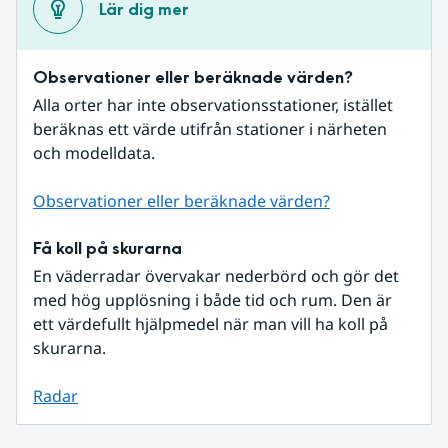
Lär dig mer
Observationer eller beräknade värden?
Alla orter har inte observationsstationer, istället 
beräknas ett värde utifrån stationer i närheten 
och modelldata.
Observationer eller beräknade värden?
Få koll på skurarna
En väderradar övervakar nederbörd och gör det 
med hög upplösning i både tid och rum. Den är 
ett värdefullt hjälpmedel när man vill ha koll på 
skurarna.
Radar