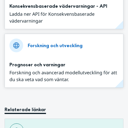
Konsekvensbaserade vädervarningar - API
Ladda ner API för Konsekvensbaserade
vädervarningar
Forskning och utveckling
Prognoser och varningar
Forskning och avancerad modellutveckling för att
du ska veta vad som väntar.
Relaterade länkar