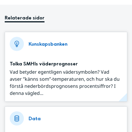
Relaterade sidor
Kunskapsbanken
Tolka SMHIs väderprognoser
Vad betyder egentligen vädersymbolen? Vad
avser ”känns som”-temperaturen, och hur ska du
förstå nederbördsprognosens procentsiffror? I
denna vägled...
Data