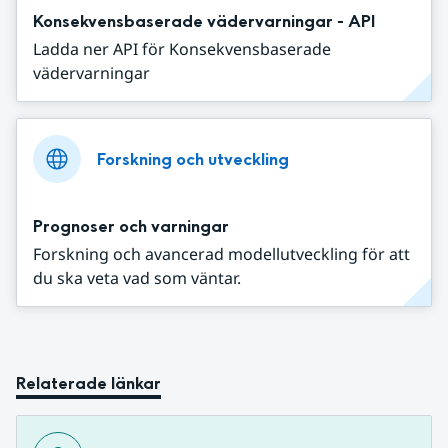
Konsekvensbaserade vädervarningar - API
Ladda ner API för Konsekvensbaserade
vädervarningar
Forskning och utveckling
Prognoser och varningar
Forskning och avancerad modellutveckling för att
du ska veta vad som väntar.
Relaterade länkar