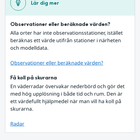
Lär dig mer
Observationer eller beräknade värden?
Alla orter har inte observationsstationer, istället 
beräknas ett värde utifrån stationer i närheten 
och modelldata.
Observationer eller beräknade värden?
Få koll på skurarna
En väderradar övervakar nederbörd och gör det 
med hög upplösning i både tid och rum. Den är 
ett värdefullt hjälpmedel när man vill ha koll på 
skurarna.
Radar