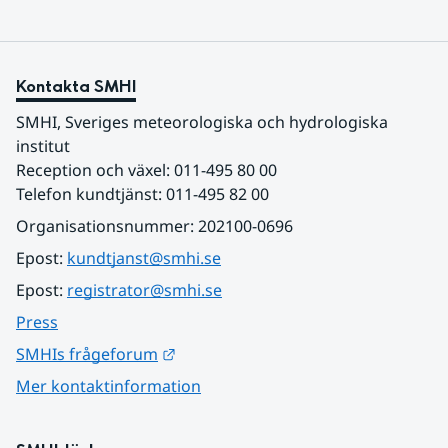
Kontakta SMHI
SMHI, Sveriges meteorologiska och hydrologiska 
institut
Reception och växel: 011-495 80 00
Telefon kundtjänst: 011-495 82 00
Organisationsnummer: 202100-0696
Epost: 
kundtjanst@smhi.se
Epost: 
registrator@smhi.se
Press
Länk till annan webbplats.
SMHIs frågeforum
Mer kontaktinformation