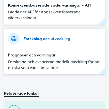
Konsekvensbaserade vädervarningar - API
Ladda ner API för Konsekvensbaserade
vädervarningar
Forskning och utveckling
Prognoser och varningar
Forskning och avancerad modellutveckling för att
du ska veta vad som väntar.
Relaterade länkar