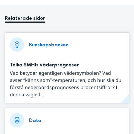
Relaterade sidor
Kunskapsbanken
Tolka SMHIs väderprognoser
Vad betyder egentligen vädersymbolen? Vad
avser ”känns som”-temperaturen, och hur ska du
förstå nederbördsprognosens procentsiffror? I
denna vägled...
Data