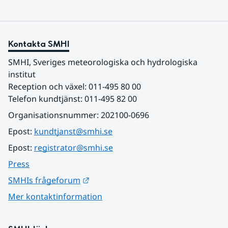
Kontakta SMHI
SMHI, Sveriges meteorologiska och hydrologiska 
institut
Reception och växel: 011-495 80 00
Telefon kundtjänst: 011-495 82 00
Organisationsnummer: 202100-0696
Epost: 
kundtjanst@smhi.se
Epost: 
registrator@smhi.se
Press
Länk till annan webbplats.
SMHIs frågeforum
Mer kontaktinformation