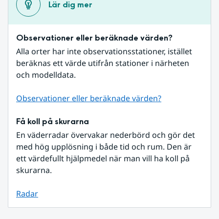
Lär dig mer
Observationer eller beräknade värden?
Alla orter har inte observationsstationer, istället 
beräknas ett värde utifrån stationer i närheten 
och modelldata.
Observationer eller beräknade värden?
Få koll på skurarna
En väderradar övervakar nederbörd och gör det 
med hög upplösning i både tid och rum. Den är 
ett värdefullt hjälpmedel när man vill ha koll på 
skurarna.
Radar