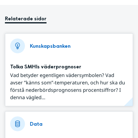
Relaterade sidor
Kunskapsbanken
Tolka SMHIs väderprognoser
Vad betyder egentligen vädersymbolen? Vad
avser ”känns som”-temperaturen, och hur ska du
förstå nederbördsprognosens procentsiffror? I
denna vägled...
Data