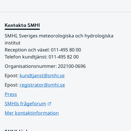
Kontakta SMHI
SMHI, Sveriges meteorologiska och hydrologiska 
institut
Reception och växel: 011-495 80 00
Telefon kundtjänst: 011-495 82 00
Organisationsnummer: 202100-0696
Epost: 
kundtjanst@smhi.se
Epost: 
registrator@smhi.se
Press
Länk till annan webbplats.
SMHIs frågeforum
Mer kontaktinformation