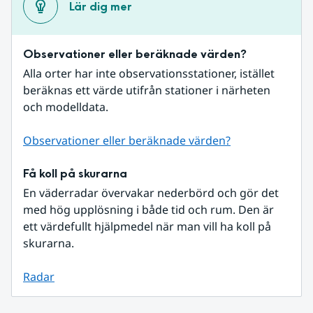
Lär dig mer
Observationer eller beräknade värden?
Alla orter har inte observationsstationer, istället 
beräknas ett värde utifrån stationer i närheten 
och modelldata.
Observationer eller beräknade värden?
Få koll på skurarna
En väderradar övervakar nederbörd och gör det 
med hög upplösning i både tid och rum. Den är 
ett värdefullt hjälpmedel när man vill ha koll på 
skurarna.
Radar