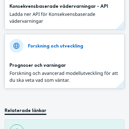
Konsekvensbaserade vädervarningar - API
Ladda ner API för Konsekvensbaserade
vädervarningar
Forskning och utveckling
Prognoser och varningar
Forskning och avancerad modellutveckling för att
du ska veta vad som väntar.
Relaterade länkar