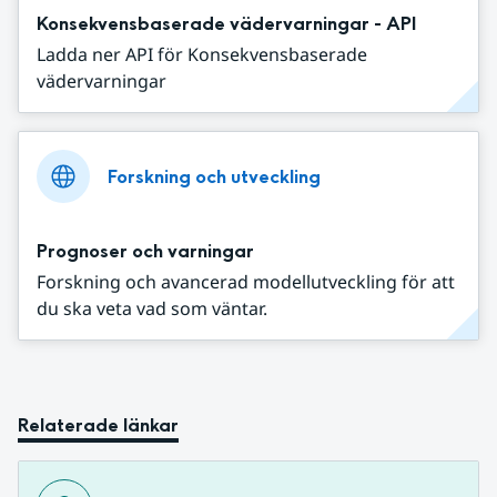
Konsekvensbaserade vädervarningar - API
Ladda ner API för Konsekvensbaserade
vädervarningar
Forskning och utveckling
Prognoser och varningar
Forskning och avancerad modellutveckling för att
du ska veta vad som väntar.
Relaterade länkar