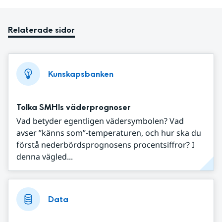
Relaterade sidor
Kunskapsbanken
Tolka SMHIs väderprognoser
Vad betyder egentligen vädersymbolen? Vad
avser ”känns som”-temperaturen, och hur ska du
förstå nederbördsprognosens procentsiffror? I
denna vägled...
Data