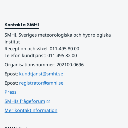
Kontakta SMHI
SMHI, Sveriges meteorologiska och hydrologiska 
institut
Reception och växel: 011-495 80 00
Telefon kundtjänst: 011-495 82 00
Organisationsnummer: 202100-0696
Epost: 
kundtjanst@smhi.se
Epost: 
registrator@smhi.se
Press
Länk till annan webbplats.
SMHIs frågeforum
Mer kontaktinformation