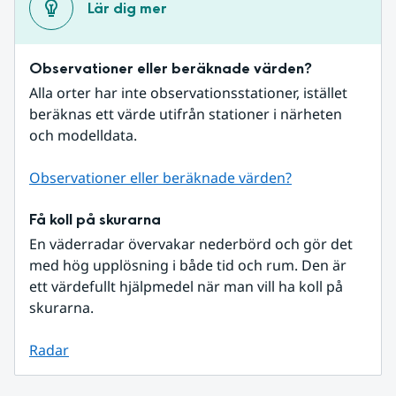
Lär dig mer
Observationer eller beräknade värden?
Alla orter har inte observationsstationer, istället 
beräknas ett värde utifrån stationer i närheten 
och modelldata.
Observationer eller beräknade värden?
Få koll på skurarna
En väderradar övervakar nederbörd och gör det 
med hög upplösning i både tid och rum. Den är 
ett värdefullt hjälpmedel när man vill ha koll på 
skurarna.
Radar