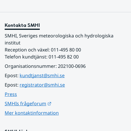
Kontakta SMHI
SMHI, Sveriges meteorologiska och hydrologiska 
institut
Reception och växel: 011-495 80 00
Telefon kundtjänst: 011-495 82 00
Organisationsnummer: 202100-0696
Epost: 
kundtjanst@smhi.se
Epost: 
registrator@smhi.se
Press
Länk till annan webbplats.
SMHIs frågeforum
Mer kontaktinformation