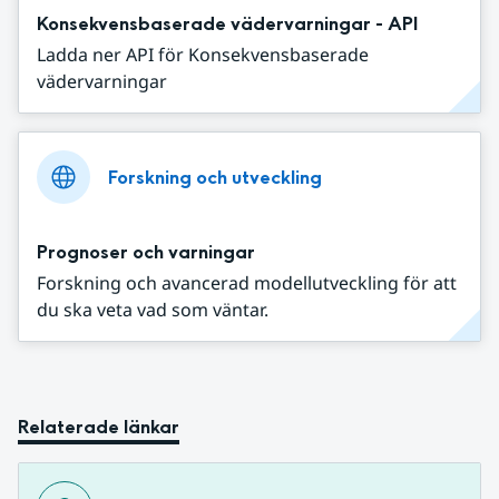
Konsekvensbaserade vädervarningar - API
Ladda ner API för Konsekvensbaserade
vädervarningar
Forskning och utveckling
Prognoser och varningar
Forskning och avancerad modellutveckling för att
du ska veta vad som väntar.
Relaterade länkar