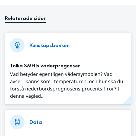
Relaterade sidor
Kunskapsbanken
Tolka SMHIs väderprognoser
Vad betyder egentligen vädersymbolen? Vad
avser ”känns som”-temperaturen, och hur ska du
förstå nederbördsprognosens procentsiffror? I
denna vägled...
Data