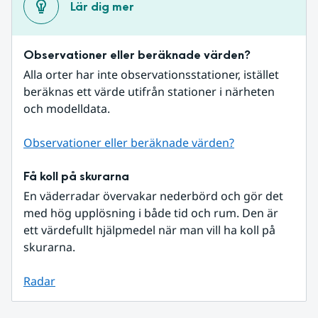
Lär dig mer
Observationer eller beräknade värden?
Alla orter har inte observationsstationer, istället 
beräknas ett värde utifrån stationer i närheten 
och modelldata.
Observationer eller beräknade värden?
Få koll på skurarna
En väderradar övervakar nederbörd och gör det 
med hög upplösning i både tid och rum. Den är 
ett värdefullt hjälpmedel när man vill ha koll på 
skurarna.
Radar