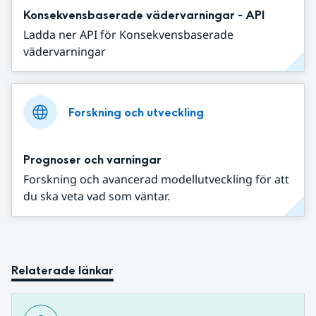
Konsekvensbaserade vädervarningar - API
Ladda ner API för Konsekvensbaserade
vädervarningar
Forskning och utveckling
Prognoser och varningar
Forskning och avancerad modellutveckling för att
du ska veta vad som väntar.
Relaterade länkar