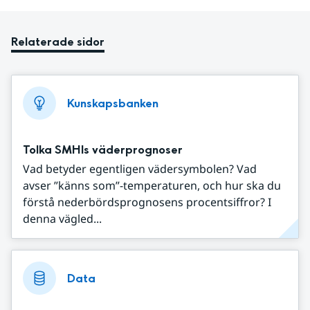
Relaterade sidor
Kunskapsbanken
Tolka SMHIs väderprognoser
Vad betyder egentligen vädersymbolen? Vad
avser ”känns som”-temperaturen, och hur ska du
förstå nederbördsprognosens procentsiffror? I
denna vägled...
Data