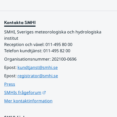
Kontakta SMHI
SMHI, Sveriges meteorologiska och hydrologiska 
institut
Reception och växel: 011-495 80 00
Telefon kundtjänst: 011-495 82 00
Organisationsnummer: 202100-0696
Epost: 
kundtjanst@smhi.se
Epost: 
registrator@smhi.se
Press
Länk till annan webbplats.
SMHIs frågeforum
Mer kontaktinformation