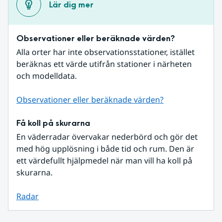
Lär dig mer
Observationer eller beräknade värden?
Alla orter har inte observationsstationer, istället 
beräknas ett värde utifrån stationer i närheten 
och modelldata.
Observationer eller beräknade värden?
Få koll på skurarna
En väderradar övervakar nederbörd och gör det 
med hög upplösning i både tid och rum. Den är 
ett värdefullt hjälpmedel när man vill ha koll på 
skurarna.
Radar