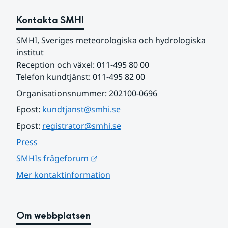
Kontakta SMHI
SMHI, Sveriges meteorologiska och hydrologiska 
institut
Reception och växel: 011-495 80 00
Telefon kundtjänst: 011-495 82 00
Organisationsnummer: 202100-0696
Epost: 
kundtjanst@smhi.se
Epost: 
registrator@smhi.se
Press
Länk till annan webbplats.
SMHIs frågeforum
Mer kontaktinformation
Om webbplatsen