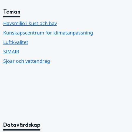
Teman
Havsmiljö i kust och hav
Kunskapscentrum för klimatanpassning
Luftkvalitet
SIMAIR
Sjöar och vattendrag
Datavärdskap