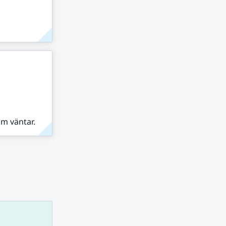
om väntar.