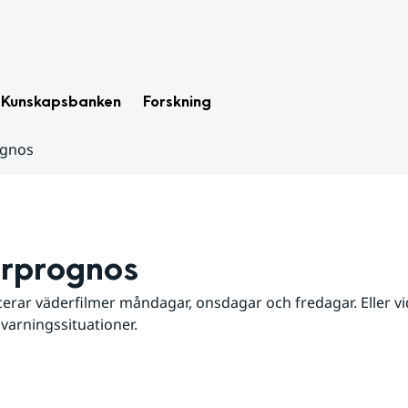
Kunskapsbanken
Forskning
ognos
rprognos
erar väderfilmer måndagar, onsdagar och fredagar. Eller vid
 varningssituationer.