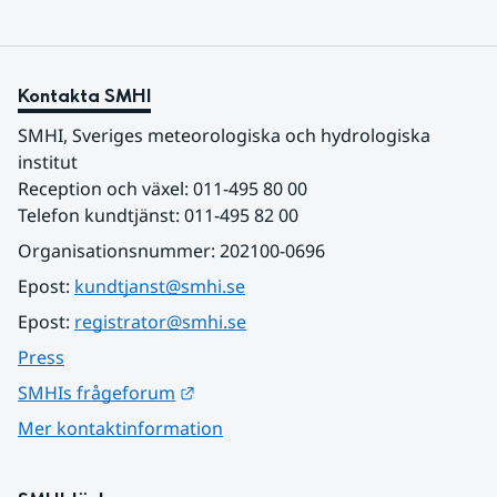
Kontakta SMHI
SMHI, Sveriges meteorologiska och hydrologiska 
institut
Reception och växel: 011-495 80 00
Telefon kundtjänst: 011-495 82 00
Organisationsnummer: 202100-0696
Epost: 
kundtjanst@smhi.se
Epost: 
registrator@smhi.se
Press
Länk till annan webbplats.
SMHIs frågeforum
Mer kontaktinformation