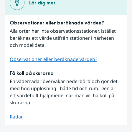
Lär dig mer
Observationer eller beräknade värden?
Alla orter har inte observationsstationer, istället 
beräknas ett värde utifrån stationer i närheten 
och modelldata.
Observationer eller beräknade värden?
Få koll på skurarna
En väderradar övervakar nederbörd och gör det 
med hög upplösning i både tid och rum. Den är 
ett värdefullt hjälpmedel när man vill ha koll på 
skurarna.
Radar