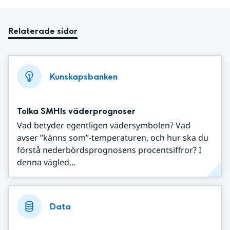
Relaterade sidor
Kunskapsbanken
Tolka SMHIs väderprognoser
Vad betyder egentligen vädersymbolen? Vad
avser ”känns som”-temperaturen, och hur ska du
förstå nederbördsprognosens procentsiffror? I
denna vägled...
Data