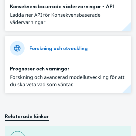
Konsekvensbaserade vädervarningar - API
Ladda ner API för Konsekvensbaserade
vädervarningar
Forskning och utveckling
Prognoser och varningar
Forskning och avancerad modellutveckling för att
du ska veta vad som väntar.
Relaterade länkar