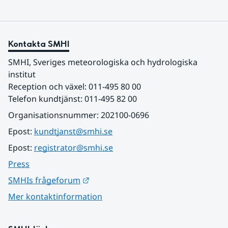
Kontakta SMHI
SMHI, Sveriges meteorologiska och hydrologiska 
institut
Reception och växel: 011-495 80 00
Telefon kundtjänst: 011-495 82 00
Organisationsnummer: 202100-0696
Epost: 
kundtjanst@smhi.se
Epost: 
registrator@smhi.se
Press
Länk till annan webbplats.
SMHIs frågeforum
Mer kontaktinformation