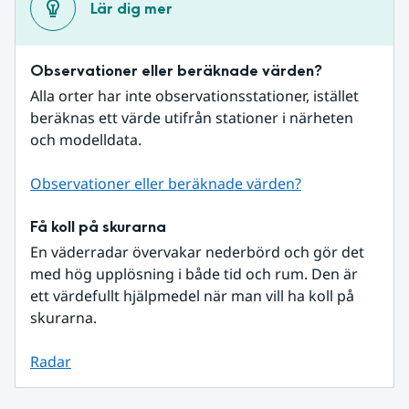
Lär dig mer
Observationer eller beräknade värden?
Alla orter har inte observationsstationer, istället 
beräknas ett värde utifrån stationer i närheten 
och modelldata.
Observationer eller beräknade värden?
Få koll på skurarna
En väderradar övervakar nederbörd och gör det 
med hög upplösning i både tid och rum. Den är 
ett värdefullt hjälpmedel när man vill ha koll på 
skurarna.
Radar