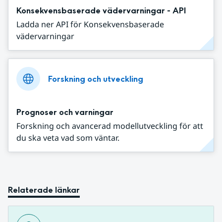
Konsekvensbaserade vädervarningar - API
Ladda ner API för Konsekvensbaserade
vädervarningar
Forskning och utveckling
Prognoser och varningar
Forskning och avancerad modellutveckling för att
du ska veta vad som väntar.
Relaterade länkar