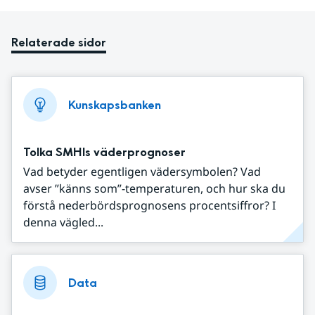
Relaterade sidor
Kunskapsbanken
Tolka SMHIs väderprognoser
Vad betyder egentligen vädersymbolen? Vad
avser ”känns som”-temperaturen, och hur ska du
förstå nederbördsprognosens procentsiffror? I
denna vägled...
Data