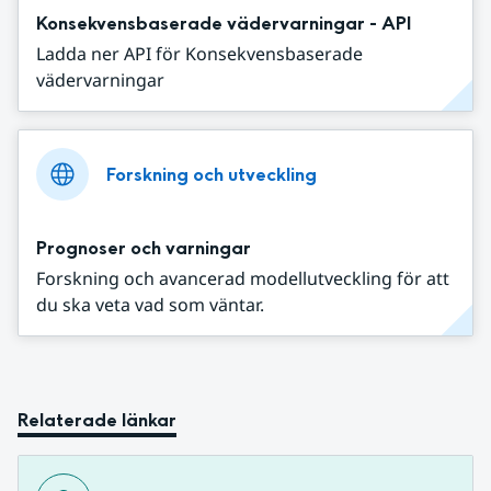
Konsekvensbaserade vädervarningar - API
Ladda ner API för Konsekvensbaserade
vädervarningar
Forskning och utveckling
Prognoser och varningar
Forskning och avancerad modellutveckling för att
du ska veta vad som väntar.
Relaterade länkar