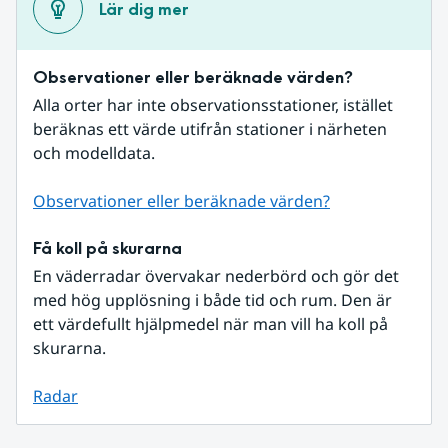
Lär dig mer
Observationer eller beräknade värden?
Alla orter har inte observationsstationer, istället 
beräknas ett värde utifrån stationer i närheten 
och modelldata.
Observationer eller beräknade värden?
Få koll på skurarna
En väderradar övervakar nederbörd och gör det 
med hög upplösning i både tid och rum. Den är 
ett värdefullt hjälpmedel när man vill ha koll på 
skurarna.
Radar