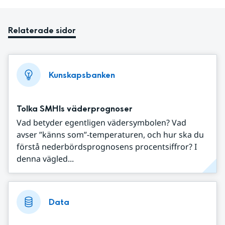
Relaterade sidor
Kunskapsbanken
Tolka SMHIs väderprognoser
Vad betyder egentligen vädersymbolen? Vad
avser ”känns som”-temperaturen, och hur ska du
förstå nederbördsprognosens procentsiffror? I
denna vägled...
Data