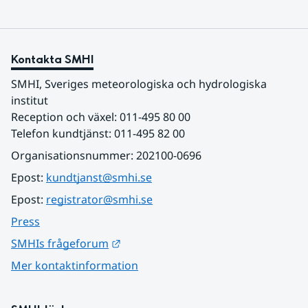
Kontakta SMHI
SMHI, Sveriges meteorologiska och hydrologiska 
institut
Reception och växel: 011-495 80 00
Telefon kundtjänst: 011-495 82 00
Organisationsnummer: 202100-0696
Epost: 
kundtjanst@smhi.se
Epost: 
registrator@smhi.se
Press
Länk till annan webbplats.
SMHIs frågeforum
Mer kontaktinformation