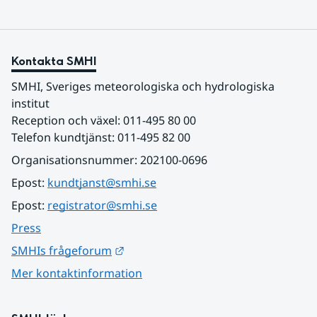
Kontakta SMHI
SMHI, Sveriges meteorologiska och hydrologiska 
institut
Reception och växel: 011-495 80 00
Telefon kundtjänst: 011-495 82 00
Organisationsnummer: 202100-0696
Epost: 
kundtjanst@smhi.se
Epost: 
registrator@smhi.se
Press
Länk till annan webbplats.
SMHIs frågeforum
Mer kontaktinformation