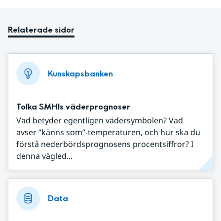
Relaterade sidor
Kunskapsbanken
Tolka SMHIs väderprognoser
Vad betyder egentligen vädersymbolen? Vad
avser ”känns som”-temperaturen, och hur ska du
förstå nederbördsprognosens procentsiffror? I
denna vägled...
Data