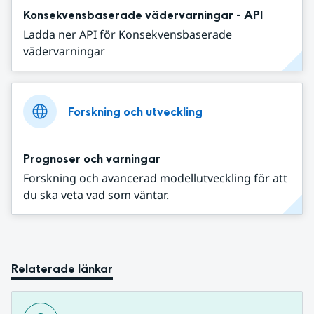
Konsekvensbaserade vädervarningar - API
Ladda ner API för Konsekvensbaserade
vädervarningar
Forskning och utveckling
Prognoser och varningar
Forskning och avancerad modellutveckling för att
du ska veta vad som väntar.
Relaterade länkar