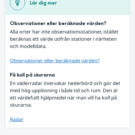
Lär dig mer
Observationer eller beräknade värden?
Alla orter har inte observationsstationer, istället 
beräknas ett värde utifrån stationer i närheten 
och modelldata.
Observationer eller beräknade värden?
Få koll på skurarna
En väderradar övervakar nederbörd och gör det 
med hög upplösning i både tid och rum. Den är 
ett värdefullt hjälpmedel när man vill ha koll på 
skurarna.
Radar