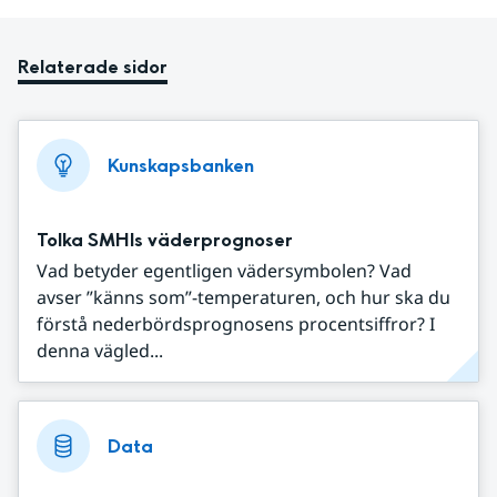
Relaterade sidor
Kunskapsbanken
Tolka SMHIs väderprognoser
Vad betyder egentligen vädersymbolen? Vad
avser ”känns som”-temperaturen, och hur ska du
förstå nederbördsprognosens procentsiffror? I
denna vägled...
Data