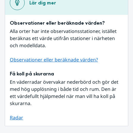
Lär dig mer
Observationer eller beräknade värden?
Alla orter har inte observationsstationer, istället 
beräknas ett värde utifrån stationer i närheten 
och modelldata.
Observationer eller beräknade värden?
Få koll på skurarna
En väderradar övervakar nederbörd och gör det 
med hög upplösning i både tid och rum. Den är 
ett värdefullt hjälpmedel när man vill ha koll på 
skurarna.
Radar