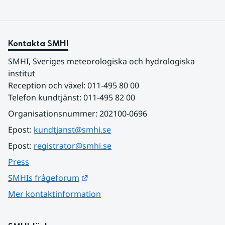
Kontakta SMHI
SMHI, Sveriges meteorologiska och hydrologiska 
institut
Reception och växel: 011-495 80 00
Telefon kundtjänst: 011-495 82 00
Organisationsnummer: 202100-0696
Epost: 
kundtjanst@smhi.se
Epost: 
registrator@smhi.se
Press
Länk till annan webbplats.
SMHIs frågeforum
Mer kontaktinformation