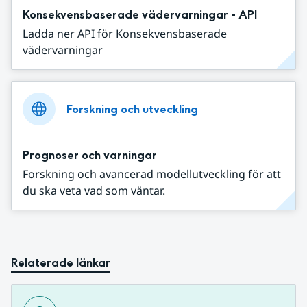
Konsekvensbaserade vädervarningar - API
Ladda ner API för Konsekvensbaserade
vädervarningar
Forskning och utveckling
Prognoser och varningar
Forskning och avancerad modellutveckling för att
du ska veta vad som väntar.
Relaterade länkar