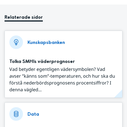
Relaterade sidor
Kunskapsbanken
Tolka SMHIs väderprognoser
Vad betyder egentligen vädersymbolen? Vad
avser ”känns som”-temperaturen, och hur ska du
förstå nederbördsprognosens procentsiffror? I
denna vägled...
Data