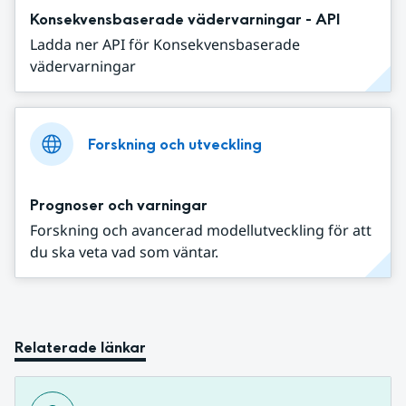
Konsekvensbaserade vädervarningar - API
Ladda ner API för Konsekvensbaserade
vädervarningar
Forskning och utveckling
Prognoser och varningar
Forskning och avancerad modellutveckling för att
du ska veta vad som väntar.
Relaterade länkar