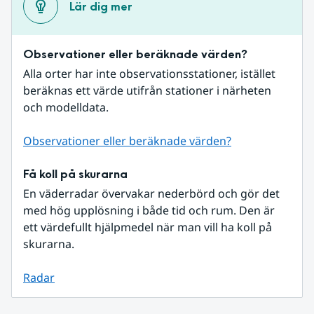
Lär dig mer
Observationer eller beräknade värden?
Alla orter har inte observationsstationer, istället 
beräknas ett värde utifrån stationer i närheten 
och modelldata.
Observationer eller beräknade värden?
Få koll på skurarna
En väderradar övervakar nederbörd och gör det 
med hög upplösning i både tid och rum. Den är 
ett värdefullt hjälpmedel när man vill ha koll på 
skurarna.
Radar