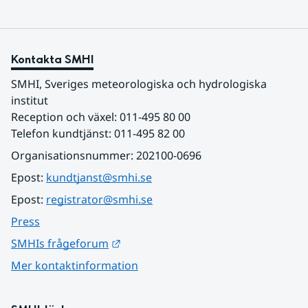
Kontakta SMHI
SMHI, Sveriges meteorologiska och hydrologiska 
institut
Reception och växel: 011-495 80 00
Telefon kundtjänst: 011-495 82 00
Organisationsnummer: 202100-0696
Epost: 
kundtjanst@smhi.se
Epost: 
registrator@smhi.se
Press
Länk till annan webbplats.
SMHIs frågeforum
Mer kontaktinformation