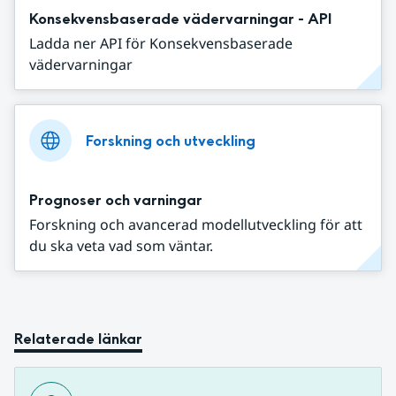
Konsekvensbaserade vädervarningar - API
Ladda ner API för Konsekvensbaserade
vädervarningar
Forskning och utveckling
Prognoser och varningar
Forskning och avancerad modellutveckling för att
du ska veta vad som väntar.
Relaterade länkar