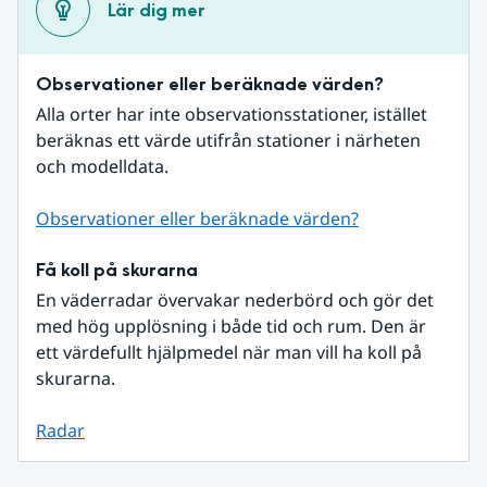
Lär dig mer
Observationer eller beräknade värden?
Alla orter har inte observationsstationer, istället 
beräknas ett värde utifrån stationer i närheten 
och modelldata.
Observationer eller beräknade värden?
Få koll på skurarna
En väderradar övervakar nederbörd och gör det 
med hög upplösning i både tid och rum. Den är 
ett värdefullt hjälpmedel när man vill ha koll på 
skurarna.
Radar