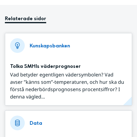
Relaterade sidor
Kunskapsbanken
Tolka SMHIs väderprognoser
Vad betyder egentligen vädersymbolen? Vad
avser ”känns som”-temperaturen, och hur ska du
förstå nederbördsprognosens procentsiffror? I
denna vägled...
Data