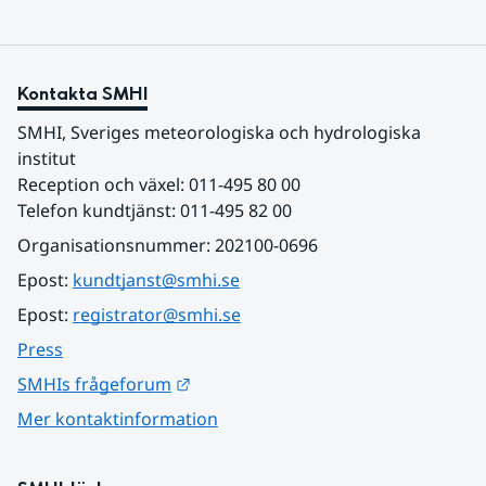
Kontakta SMHI
SMHI, Sveriges meteorologiska och hydrologiska 
institut
Reception och växel: 011-495 80 00
Telefon kundtjänst: 011-495 82 00
Organisationsnummer: 202100-0696
Epost: 
kundtjanst@smhi.se
Epost: 
registrator@smhi.se
Press
Länk till annan webbplats.
SMHIs frågeforum
Mer kontaktinformation