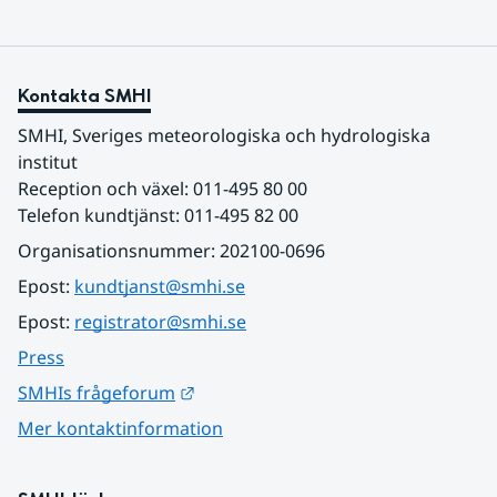
Kontakta SMHI
SMHI, Sveriges meteorologiska och hydrologiska 
institut
Reception och växel: 011-495 80 00
Telefon kundtjänst: 011-495 82 00
Organisationsnummer: 202100-0696
Epost: 
kundtjanst@smhi.se
Epost: 
registrator@smhi.se
Press
Länk till annan webbplats.
SMHIs frågeforum
Mer kontaktinformation