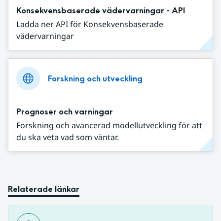
Konsekvensbaserade vädervarningar - API
Ladda ner API för Konsekvensbaserade
vädervarningar
Forskning och utveckling
Prognoser och varningar
Forskning och avancerad modellutveckling för att
du ska veta vad som väntar.
Relaterade länkar