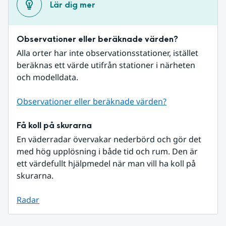
Lär dig mer
Observationer eller beräknade värden?
Alla orter har inte observationsstationer, istället 
beräknas ett värde utifrån stationer i närheten 
och modelldata.
Observationer eller beräknade värden?
Få koll på skurarna
En väderradar övervakar nederbörd och gör det 
med hög upplösning i både tid och rum. Den är 
ett värdefullt hjälpmedel när man vill ha koll på 
skurarna.
Radar