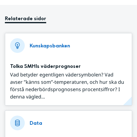
Relaterade sidor
Kunskapsbanken
Tolka SMHIs väderprognoser
Vad betyder egentligen vädersymbolen? Vad
avser ”känns som”-temperaturen, och hur ska du
förstå nederbördsprognosens procentsiffror? I
denna vägled...
Data