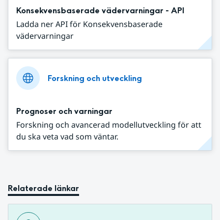
Konsekvensbaserade vädervarningar - API
Ladda ner API för Konsekvensbaserade
vädervarningar
Forskning och utveckling
Prognoser och varningar
Forskning och avancerad modellutveckling för att
du ska veta vad som väntar.
Relaterade länkar