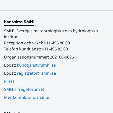
Kontakta SMHI
SMHI, Sveriges meteorologiska och hydrologiska 
institut
Reception och växel: 011-495 80 00
Telefon kundtjänst: 011-495 82 00
Organisationsnummer: 202100-0696
Epost: 
kundtjanst@smhi.se
Epost: 
registrator@smhi.se
Press
Länk till annan webbplats.
SMHIs frågeforum
Mer kontaktinformation