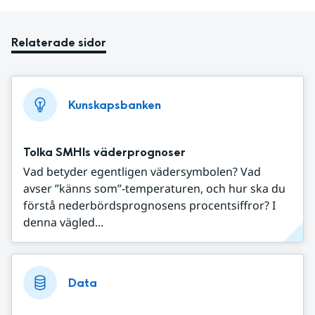
Relaterade sidor
Kunskapsbanken
Tolka SMHIs väderprognoser
Vad betyder egentligen vädersymbolen? Vad
avser ”känns som”-temperaturen, och hur ska du
förstå nederbördsprognosens procentsiffror? I
denna vägled...
Data