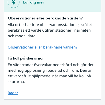
Lär dig mer
Observationer eller beräknade värden?
Alla orter har inte observationsstationer, istället 
beräknas ett värde utifrån stationer i närheten 
och modelldata.
Observationer eller beräknade värden?
Få koll på skurarna
En väderradar övervakar nederbörd och gör det 
med hög upplösning i både tid och rum. Den är 
ett värdefullt hjälpmedel när man vill ha koll på 
skurarna.
Radar