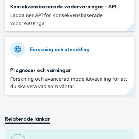
Konsekvensbaserade vädervarningar - API
Ladda ner API för Konsekvensbaserade
vädervarningar
Forskning och utveckling
Prognoser och varningar
Forskning och avancerad modellutveckling för att
du ska veta vad som väntar.
Relaterade länkar