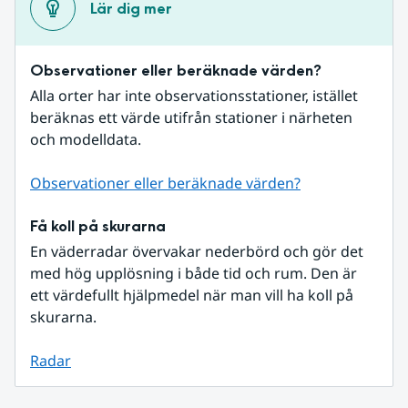
Lär dig mer
Observationer eller beräknade värden?
Alla orter har inte observationsstationer, istället 
beräknas ett värde utifrån stationer i närheten 
och modelldata.
Observationer eller beräknade värden?
Få koll på skurarna
En väderradar övervakar nederbörd och gör det 
med hög upplösning i både tid och rum. Den är 
ett värdefullt hjälpmedel när man vill ha koll på 
skurarna.
Radar