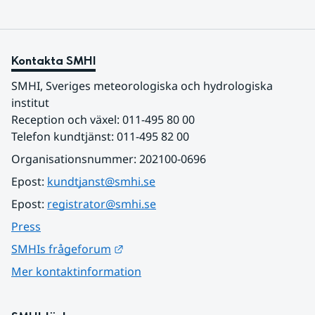
Kontakta SMHI
SMHI, Sveriges meteorologiska och hydrologiska 
institut
Reception och växel: 011-495 80 00
Telefon kundtjänst: 011-495 82 00
Organisationsnummer: 202100-0696
Epost: 
kundtjanst@smhi.se
Epost: 
registrator@smhi.se
Press
Länk till annan webbplats.
SMHIs frågeforum
Mer kontaktinformation