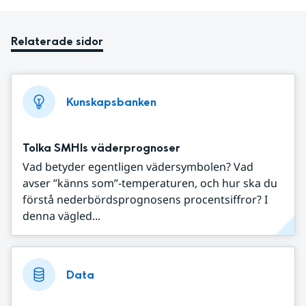
Relaterade sidor
Kunskapsbanken
Tolka SMHIs väderprognoser
Vad betyder egentligen vädersymbolen? Vad
avser ”känns som”-temperaturen, och hur ska du
förstå nederbördsprognosens procentsiffror? I
denna vägled...
Data