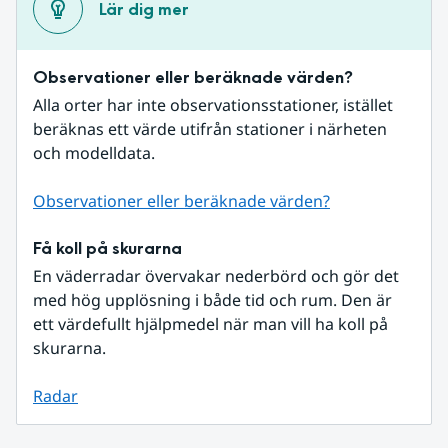
Lär dig mer
Observationer eller beräknade värden?
Alla orter har inte observationsstationer, istället 
beräknas ett värde utifrån stationer i närheten 
och modelldata.
Observationer eller beräknade värden?
Få koll på skurarna
En väderradar övervakar nederbörd och gör det 
med hög upplösning i både tid och rum. Den är 
ett värdefullt hjälpmedel när man vill ha koll på 
skurarna.
Radar