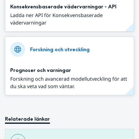
Konsekvensbaserade vädervarningar - API
Ladda ner API för Konsekvensbaserade
vädervarningar
Forskning och utveckling
Prognoser och varningar
Forskning och avancerad modellutveckling för att
du ska veta vad som väntar.
Relaterade länkar