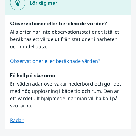
Lär dig mer
Observationer eller beräknade värden?
Alla orter har inte observationsstationer, istället 
beräknas ett värde utifrån stationer i närheten 
och modelldata.
Observationer eller beräknade värden?
Få koll på skurarna
En väderradar övervakar nederbörd och gör det 
med hög upplösning i både tid och rum. Den är 
ett värdefullt hjälpmedel när man vill ha koll på 
skurarna.
Radar