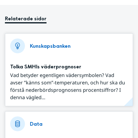
Relaterade sidor
Kunskapsbanken
Tolka SMHIs väderprognoser
Vad betyder egentligen vädersymbolen? Vad
avser ”känns som”-temperaturen, och hur ska du
förstå nederbördsprognosens procentsiffror? I
denna vägled...
Data