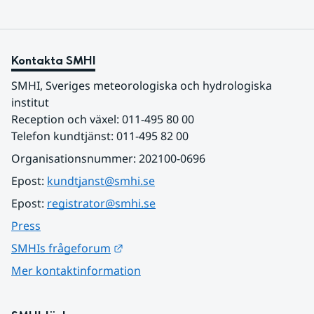
Kontakta SMHI
SMHI, Sveriges meteorologiska och hydrologiska 
institut
Reception och växel: 011-495 80 00
Telefon kundtjänst: 011-495 82 00
Organisationsnummer: 202100-0696
Epost: 
kundtjanst@smhi.se
Epost: 
registrator@smhi.se
Press
Länk till annan webbplats.
SMHIs frågeforum
Mer kontaktinformation