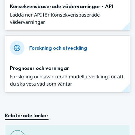
Konsekvensbaserade vädervarningar - API
Ladda ner API för Konsekvensbaserade
vädervarningar
Forskning och utveckling
Prognoser och varningar
Forskning och avancerad modellutveckling för att
du ska veta vad som väntar.
Relaterade länkar