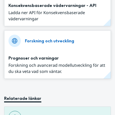
Konsekvensbaserade vädervarningar - API
Ladda ner API för Konsekvensbaserade
vädervarningar
Forskning och utveckling
Prognoser och varningar
Forskning och avancerad modellutveckling för att
du ska veta vad som väntar.
Relaterade länkar