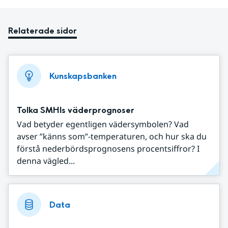
Relaterade sidor
Kunskapsbanken
Tolka SMHIs väderprognoser
Vad betyder egentligen vädersymbolen? Vad
avser ”känns som”-temperaturen, och hur ska du
förstå nederbördsprognosens procentsiffror? I
denna vägled...
Data