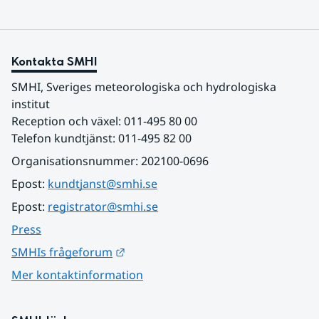
Kontakta SMHI
SMHI, Sveriges meteorologiska och hydrologiska 
institut
Reception och växel: 011-495 80 00
Telefon kundtjänst: 011-495 82 00
Organisationsnummer: 202100-0696
Epost: 
kundtjanst@smhi.se
Epost: 
registrator@smhi.se
Press
Länk till annan webbplats.
SMHIs frågeforum
Mer kontaktinformation