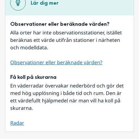
Lär dig mer
Observationer eller beräknade värden?
Alla orter har inte observationsstationer, istället 
beräknas ett värde utifrån stationer i närheten 
och modelldata.
Observationer eller beräknade värden?
Få koll på skurarna
En väderradar övervakar nederbörd och gör det 
med hög upplösning i både tid och rum. Den är 
ett värdefullt hjälpmedel när man vill ha koll på 
skurarna.
Radar