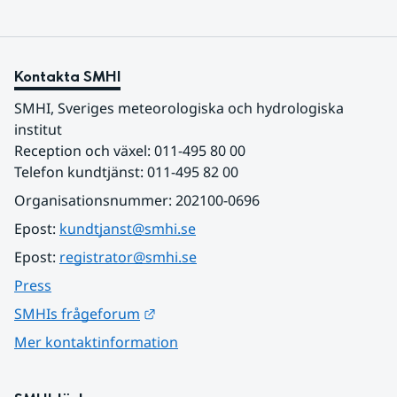
Kontakta SMHI
SMHI, Sveriges meteorologiska och hydrologiska 
institut
Reception och växel: 011-495 80 00
Telefon kundtjänst: 011-495 82 00
Organisationsnummer: 202100-0696
Epost: 
kundtjanst@smhi.se
Epost: 
registrator@smhi.se
Press
Länk till annan webbplats.
SMHIs frågeforum
Mer kontaktinformation