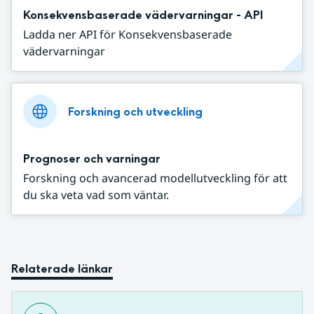
Konsekvensbaserade vädervarningar - API
Ladda ner API för Konsekvensbaserade
vädervarningar
Forskning och utveckling
Prognoser och varningar
Forskning och avancerad modellutveckling för att
du ska veta vad som väntar.
Relaterade länkar