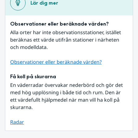
Lär dig mer
Observationer eller beräknade värden?
Alla orter har inte observationsstationer, istället 
beräknas ett värde utifrån stationer i närheten 
och modelldata.
Observationer eller beräknade värden?
Få koll på skurarna
En väderradar övervakar nederbörd och gör det 
med hög upplösning i både tid och rum. Den är 
ett värdefullt hjälpmedel när man vill ha koll på 
skurarna.
Radar