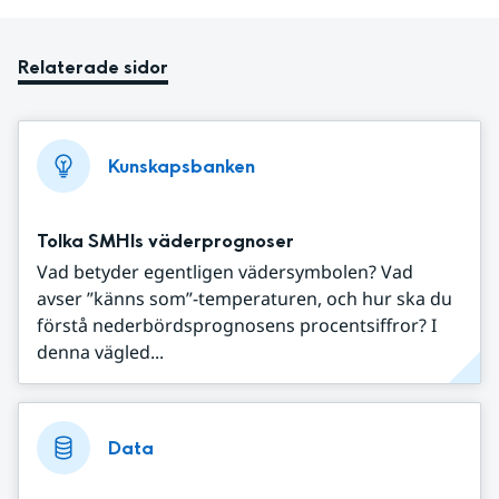
Relaterade sidor
Kunskapsbanken
Tolka SMHIs väderprognoser
Vad betyder egentligen vädersymbolen? Vad
avser ”känns som”-temperaturen, och hur ska du
förstå nederbördsprognosens procentsiffror? I
denna vägled...
Data